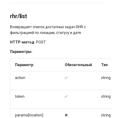
rhr/list
Возвращает список доступных задач RHR с
фильтрацией по локации, статусу и дате.
HTTP-метод:
POST
Параметры:
Параметр
Обязательный
Тип
action
✅
string
token
✅
string
params[location]
❌
string