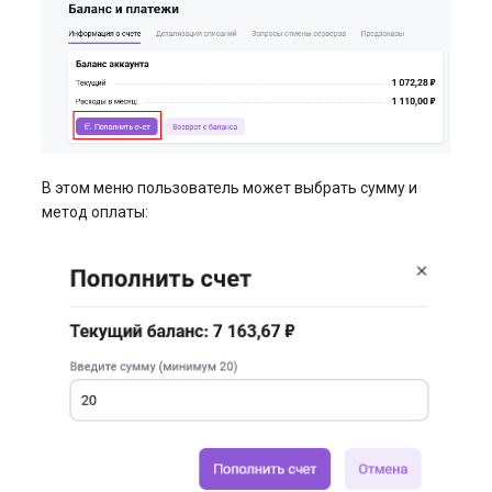
Системы управления
взаимоотношениями с
клиентами и
электронная коммерция
(CRM и eComm)
Игровые серверы
В этом меню пользователь может выбрать сумму и
метод оплаты:
Приложения рабочего
стола
Безопасность