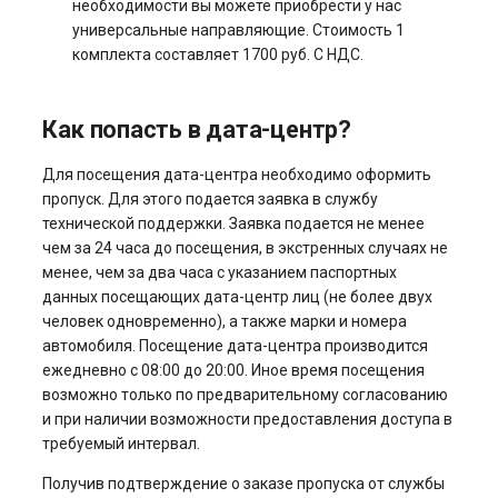
необходимости вы можете приобрести у нас
Системы управления
универсальные направляющие. Стоимость 1
взаимоотношениями с
комплекта составляет 1700 руб. С НДС.
клиентами и
электронная коммерция
(CRM и eComm)
Как попасть в дата-центр?
Игровые серверы
Для посещения дата-центра необходимо оформить
пропуск. Для этого подается заявка в службу
Приложения рабочего
технической поддержки. Заявка подается не менее
чем за 24 часа до посещения, в экстренных случаях не
стола
менее, чем за два часа с указанием паспортных
данных посещающих дата-центр лиц (не более двух
Безопасность
человек одновременно), а также марки и номера
автомобиля. Посещение дата-центра производится
ежедневно с 08:00 до 20:00. Иное время посещения
возможно только по предварительному согласованию
и при наличии возможности предоставления доступа в
требуемый интервал.
Получив подтверждение о заказе пропуска от службы