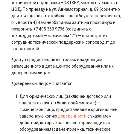
технической поддержки HOSTKEY, можно выезжать в
ЦОД. По приезду на ул. Авиамоторная, д. 69 (ориентир
для въезда на автомобиле - шлагбаум от перекрестка,
b1, ворота 4) Вам необходимо зайти на проходную и
позвонить +7 495 369 9796 (соединить с
техподдержкой — нажимаем "2") — вас встретит
сотрудник технической поддержки и сопроводит до
операторской.
Доступ предоставляется только владельцам
размещенного в дата-центре оборудования или их
доверенным лицам.
Доверенным лицом считается
Для юридических лиц (заключен договор или
заведен аккаунт в билинговй системе) —
физическое лицо, предоставившее оригинал или
заверенную копию
доверенности
с указанием
действий, которые разрешено производить с
оборудованием (сдача-приемка, техническое