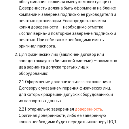
обслуживание, включая смену комплектующих).
Доверенность должна быть оформлена на бланке
компании и заверена подписью ее руководителя и
печатью организации. Если предоставляется
копия доверенности — необходимо отметка
«Копия верна» и повторное заверение подписью и
печатью. При себе также необходимо иметь
оригинал паспорта.
Для физических лиц (заключен договор или
заведен аккаунт в билинговй системе) — возможно
два варианта допуска третьих лиц к
оборудованию:
2.1 Оформление дополнительного соглашения к
Договору с указанием перечня физических лиц,
для которых разрешен допуск к оборудованию, и
их паспортных данных.
2.2 Нотариально заверенная
доверенность
.
Оригинал доверенности, либо ее заверенную
копию необходимо будет передать инженеру ЦОД.