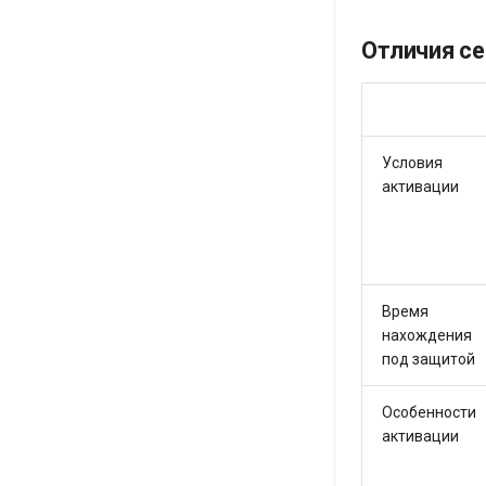
Отличия с
Условия
активации
Время
нахождения
под защитой
Особенности
активации