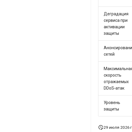
Деградация
сервиса при
активации
защиты
Анонсирован
сетей
Максимальна
скорость
отражаемых
DDoS‑атак
Уровень
защиты
29 июля 2026 г