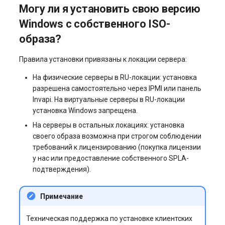
Могу ли я установить свою версию
Windows с собственного ISO-
образа?
Правила установки привязаны к локации сервера:
На физические серверы в RU-локации: установка
разрешена самостоятельно через IPMI или панель
Invapi. На виртуальные серверы в RU-локации
установка Windows запрещена.
На серверы в остальных локациях: установка
своего образа возможна при строгом соблюдении
требований к лицензированию (покупка лицензии
у нас или предоставление собственного SPLA-
подтверждения).
Примечание
Техническая поддержка по установке клиентских