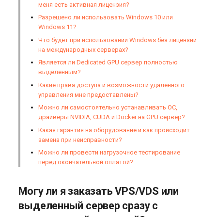
меня есть активная лицензия?
городе?
Виртуализация и
s3.php
Разрешено ли использовать Windows 10 или
гипервизоры
Управление swap: созда
Windows 11?
Могу ли я купить у вас
и изменение размера
software.php
Что будет при использовании Windows без лицензии
сервер и разместить его в
Управление сайтом
на международных серверах?
дата-центре HOSTKEY?
(CMS)
Управление службами в
stocks.php
Является ли Dedicated GPU сервер полностью
systemd
выделенным?
Могу ли я получить скидку,
Хранилища данных
tags.php
Какие права доступа и возможности удаленного
если арендую несколько
Логирование в systemd
управления мне предоставлены?
серверов?
работа с journalctl
Коммуникация
traffic_plans.php
Можно ли самостоятельно устанавливать ОС,
драйверы NVIDIA, CUDA и Docker на GPU сервер?
Что происходит со
Добавление нового
ПО для мониторинга
vm.php
Какая гарантия на оборудование и как происходит
средствами на счете при
пользователя
замена при неисправности?
переходе на другое
Стриминг (трансляция
whmcs.php
Можно ли провести нагрузочное тестирование
оборудование?
Управление правами
данных)
перед окончательной оплатой?
доступа пользователей
Можно ли мне майнить
Cистема оркестрации
Могу ли я заказать VPS/VDS или
криптовалюту на
контейнеров Kubernetes
выделенный сервер сразу с
арендуемом выделенном