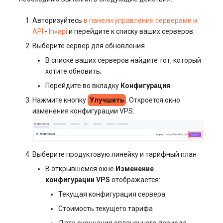
Авторизуйтесь
в панели управления серверами и
API
-
Invapi
и перейдите к списку ваших серверов.
Выберите сервер для обновления.
В списке ваших серверов найдите тот, который
хотите обновить;
Перейдите во вкладку
Конфигурация
Нажмите кнопку
Улучшить
. Откроется окно
изменения конфигурации VPS.
Выберите продуктовую линейку и тарифный план
В открывшемся окне
Изменение
конфигурации VPS
отображается:
Текущая конфигурация сервера
Стоимость текущего тарифа
Дата окончания оплаченного периода