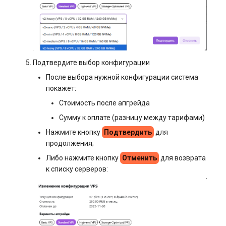
Подтвердите выбор конфигурации
После выбора нужной конфигурации система
покажет:
Стоимость после апгрейда
Сумму к оплате (разницу между тарифами)
Нажмите кнопку
Подтвердить
для
продолжения;
Либо нажмите кнопку
Отменить
для возврата
к списку серверов: