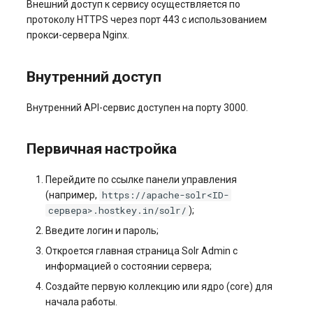
Внешний доступ к сервису осуществляется по
протоколу HTTPS через порт 443 с использованием
прокси-сервера Nginx.
Внутренний доступ
Внутренний API-сервис доступен на порту 3000.
Первичная настройка
Перейдите по ссылке панели управления
https://apache-solr<ID-
(например,
сервера>.hostkey.in/solr/
);
Введите логин и пароль;
Откроется главная страница Solr Admin с
информацией о состоянии сервера;
Создайте первую коллекцию или ядро (core) для
начала работы.