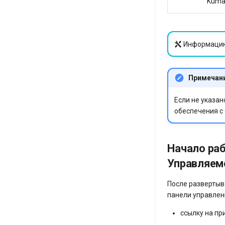
Kum
Информацию
Примечан
Если не указа
обеспечения с
Начало раб
Управляем
После развертыв
панели управлен
ссылку на пр