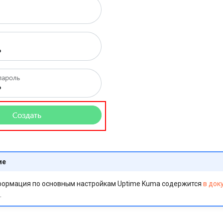
ие
ормация по основным настройкам Uptime Kuma содержится
в док
.