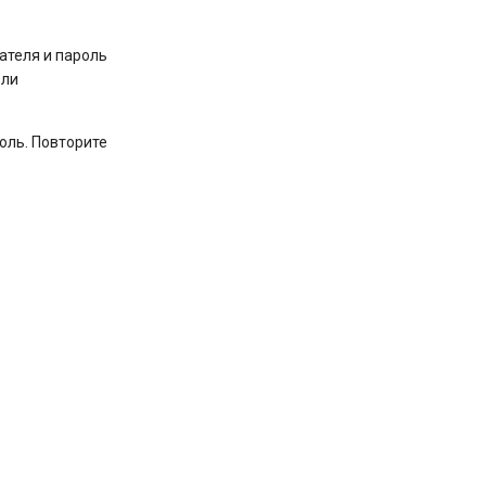
ателя и пароль
ели
роль. Повторите