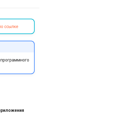
по ссылке
ю программного
приложения