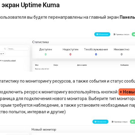
 экран Uptime Kuma
пользователя вы будете перенаправлены на главный экран
Панель
атистику по мониторингу ресурсов, а также события и статус сооб
 подключить ресурс к мониторингу воспользуйтесь кнопкой
+ Новы
траница для подключения нового монитора. Выберите тип монитор
которым требуется наблюдение, а также установите необходимые п
ство попыток, интервал и другие)