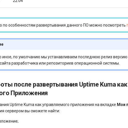
a
22.04
 по особенностям развертывания данного ПО можно посмотреть
ие
но иное, по умолчанию мы устанавливаем последнюю релиз верси
 сайта разработчика или репозиториев операционной системы.
оты после развертывания Uptime Kuma как
ого Приложения
ания Uptime Kuma как управляемого приложения на вкладке
Мои 
ия сервером вы сможете найти:
иложение;