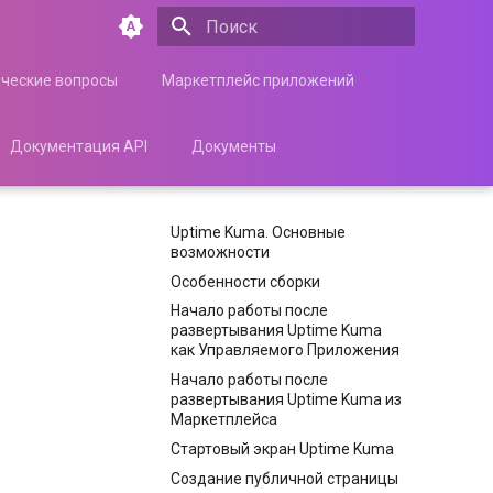
Инициализация поиска
ические вопросы
Маркетплейс приложений
Документация API
Документы
Uptime Kuma. Основные
возможности
Особенности сборки
Начало работы после
развертывания Uptime Kuma
как Управляемого Приложения
Начало работы после
развертывания Uptime Kuma из
Маркетплейса
Стартовый экран Uptime Kuma
Создание публичной страницы