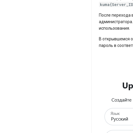
kuma{Server_I
После перехода 
администратора.
использования.
В открывшемся о
пароль в соотве