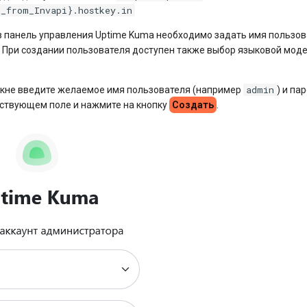
D_from_Invapi}.hostkey.in
в панель управления Uptime Kuma необходимо задать имя пользов
 При создании пользователя доступен также выбор языковой мод
admin
кне введите желаемое имя пользователя (например
) и па
тствующем поле и нажмите на кнопку
Создать
.