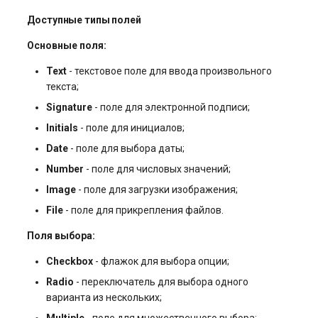
Доступные типы полей
Основные поля:
Text
- текстовое поле для ввода произвольного
текста;
Signature
- поле для электронной подписи;
Initials
- поле для инициалов;
Date
- поле для выбора даты;
Number
- поле для числовых значений;
Image
- поле для загрузки изображения;
File
- поле для прикрепления файлов.
Поля выбора:
Checkbox
- флажок для выбора опции;
Radio
- переключатель для выбора одного
варианта из нескольких;
Multiple
- поле для множественного выбора;