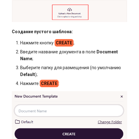
Создание пустого шаблона:
Нажмите кнопку
CREATE
;
Введите название документа в поле
Document
Name
;
Выберите папку для размещения (по умолчанию
Default
);
Нажмите
CREATE
: