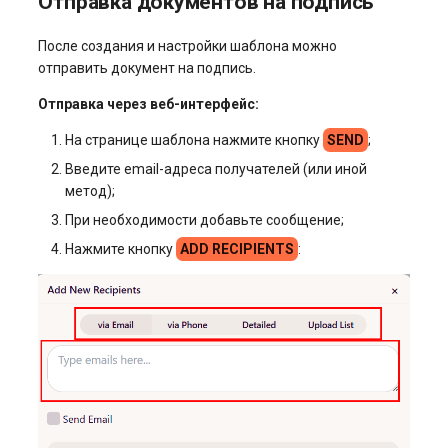
Отправка документов на подпись
После создания и настройки шаблона можно
отправить документ на подпись.
Отправка через веб-интерфейс:
На странице шаблона нажмите кнопку
SEND
;
Введите email-адреса получателей (или иной
метод);
При необходимости добавьте сообщение;
Нажмите кнопку
ADD RECIPIENTS
: