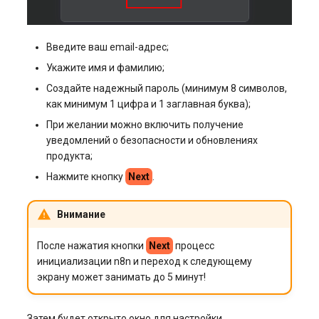
Введите ваш email-адрес;
Укажите имя и фамилию;
Создайте надежный пароль (минимум 8 символов,
как минимум 1 цифра и 1 заглавная буква);
При желании можно включить получение
уведомлений о безопасности и обновлениях
продукта;
Нажмите кнопку
Next
.
Внимание
После нажатия кнопки
Next
процесс
инициализации n8n и переход к следующему
экрану может занимать до 5 минут!
Затем будет открыто окно для настройки