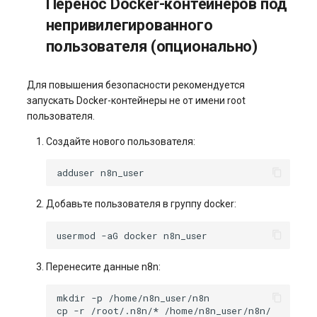
Перенос Docker-контейнеров под
непривилегированного
пользователя (опционально)
Для повышения безопасности рекомендуется
запускать Docker-контейнеры не от имени root
пользователя.
Создайте нового пользователя:
adduser
Добавьте пользователя в группу docker:
usermod
-aG
docker
Перенесите данные n8n:
mkdir
-p
cp
-r
/root/.n8n/*