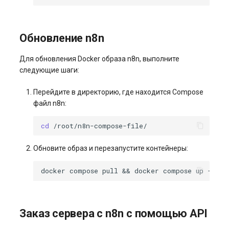
Обновление n8n
Для обновления Docker образа n8n, выполните
следующие шаги:
Перейдите в директорию, где находится Compose
файл n8n:
cd
Обновите образ и перезапустите контейнеры:
docker
compose
pull
&&
docker
compose
up
Заказ сервера с n8n с помощью API