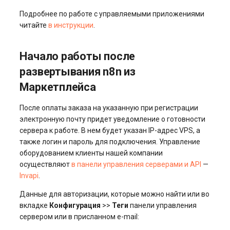
Подробнее по работе с управляемыми приложениями
читайте
в инструкции
.
Начало работы после
развертывания n8n из
Маркетплейса
После оплаты заказа на указанную при регистрации
электронную почту придет уведомление о готовности
сервера к работе. В нем будет указан IP-адрес VPS, а
также логин и пароль для подключения. Управление
оборудованием клиенты нашей компании
осуществляют
в панели управления серверами и API
—
Invapi
.
Данные для авторизации, которые можно найти или во
вкладке
Конфигурация
>>
Теги
панели управления
сервером или в присланном e-mail: