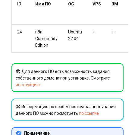
ID
Имя ПО
ОС
VPS
BM
V
24
n8n
Ubuntu
+
+
+
Community
22.04
Edition
Для данного ПО есть возможность задания
собственного домена при установке. Смотрите
инструкцию
Информацию по особенностям развертывания
данного ПО можно посмотреть
по ссылке
Примечание