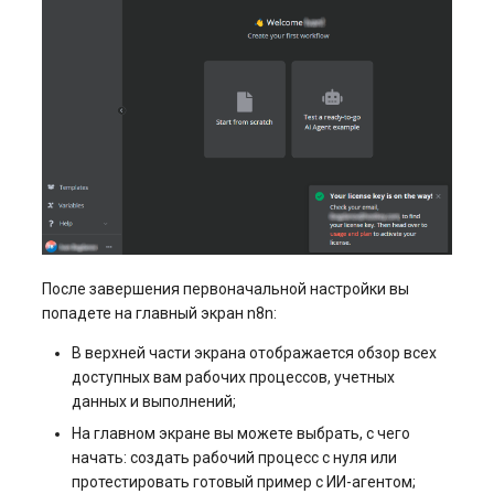
После завершения первоначальной настройки вы
попадете на главный экран n8n:
В верхней части экрана отображается обзор всех
доступных вам рабочих процессов, учетных
данных и выполнений;
На главном экране вы можете выбрать, с чего
начать: создать рабочий процесс с нуля или
протестировать готовый пример с ИИ-агентом;