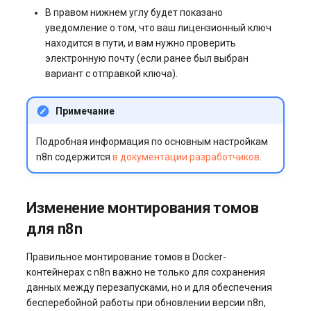
В правом нижнем углу будет показано
уведомление о том, что ваш лицензионный ключ
находится в пути, и вам нужно проверить
электронную почту (если ранее был выбран
вариант с отправкой ключа).
Примечание
Подробная информация по основным настройкам
n8n содержится
в документации разработчиков
.
Изменение монтирования томов
для n8n
Правильное монтирование томов в Docker-
контейнерах с n8n важно не только для сохранения
данных между перезапусками, но и для обеспечения
бесперебойной работы при обновлении версии n8n,