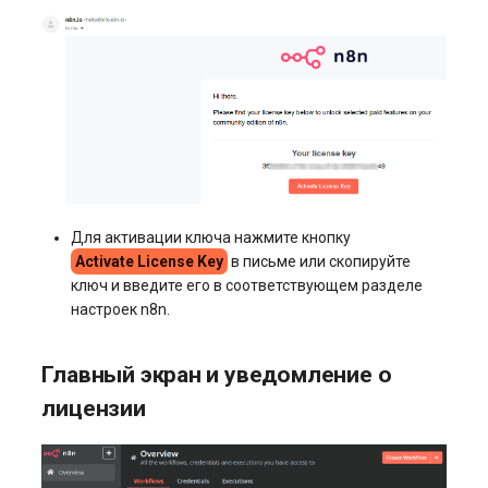
Для активации ключа нажмите кнопку
Activate License Key
в письме или скопируйте
ключ и введите его в соответствующем разделе
настроек n8n.
Главный экран и уведомление о
лицензии