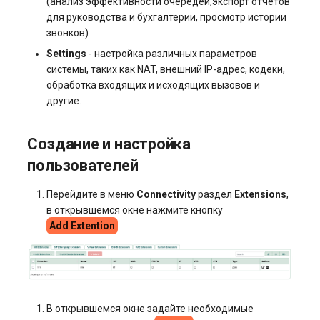
(анализ эффективности очередей,экспорт отчетов
для руководства и бухгалтерии, просмотр истории
звонков)
Settings
- настройка различных параметров
системы, таких как NAT, внешний IP-адрес, кодеки,
обработка входящих и исходящих вызовов и
другие.
Создание и настройка
пользователей
Перейдите в меню
Connectivity
раздел
Extensions
,
в открывшемся окне нажмите кнопку
Add Extention
В открывшемся окне задайте необходимые