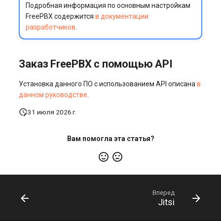
Подробная информация по основным настройкам
FreePBX содержится
в документации
разработчиков
.
Заказ FreePBX с помощью API
Установка данного ПО с использованием API описана
в
данном руководстве
.
31 июля 2026 г.
Вам помогла эта статья?
Вперед
Jitsi