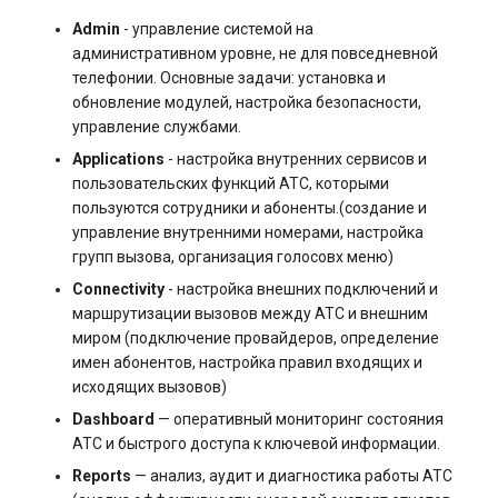
Admin
- управление системой на
административном уровне, не для повседневной
телефонии. Основные задачи: установка и
обновление модулей, настройка безопасности,
управление службами.
Applications
- настройка внутренних сервисов и
пользовательских функций АТС, которыми
пользуются сотрудники и абоненты.(создание и
управление внутренними номерами, настройка
групп вызова, организация голосовх меню)
Connectivity
- настройка внешних подключений и
маршрутизации вызовов между АТС и внешним
миром (подключение провайдеров, определение
имен абонентов, настройка правил входящих и
исходящих вызовов)
Dashboard
— оперативный мониторинг состояния
АТС и быстрого доступа к ключевой информации.
Reports
— анализ, аудит и диагностика работы АТС