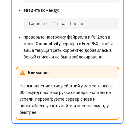
введите команду:
fwconsole
firewall
проверьте настройку файрвола и fail2ban в
меню
Connectivity
сервера с FreePBX, чтобы
ваша текущая сеть корректно добавилась в
белый список и не была заблокирована.
Внимание
На выполнение этих действий у вас есть всего
30 секунд после загрузки сервера. Если вы не
успели, перезагрузите сервер снова и
попытайтесь успеть войти и ввести команду
быстрее.