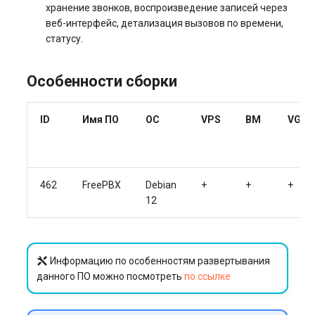
хранение звонков, воспроизведение записей через
веб-интерфейс, детализация вызовов по времени,
статусу.
Особенности сборки
ID
Имя ПО
ОС
VPS
BM
VGPU
462
FreePBX
Debian
+
+
+
12
Информацию по особенностям развертывания
данного ПО можно посмотреть
по ссылке