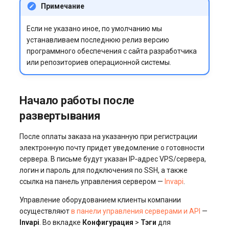
Примечание
Если не указано иное, по умолчанию мы
устанавливаем последнюю релиз версию
программного обеспечения с сайта разработчика
или репозиториев операционной системы.
Начало работы после
развертывания
После оплаты заказа на указанную при регистрации
электронную почту придет уведомление о готовности
сервера. В письме будут указан IP‑адрес VPS/сервера,
логин и пароль для подключения по SSH, а также
ссылка на панель управления сервером —
Invapi
.
Управление оборудованием клиенты компании
осуществляют
в панели управления серверами и API
—
Invapi
. Во вкладке
Конфигурация
>
Тэги
для