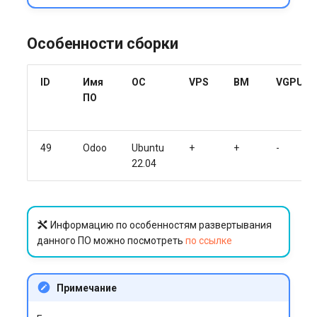
Особенности сборки
ID
Имя
ОС
VPS
BM
VGPU
ПО
49
Odoo
Ubuntu
+
+
-
22.04
Информацию по особенностям развертывания
данного ПО можно посмотреть
по ссылке
Примечание