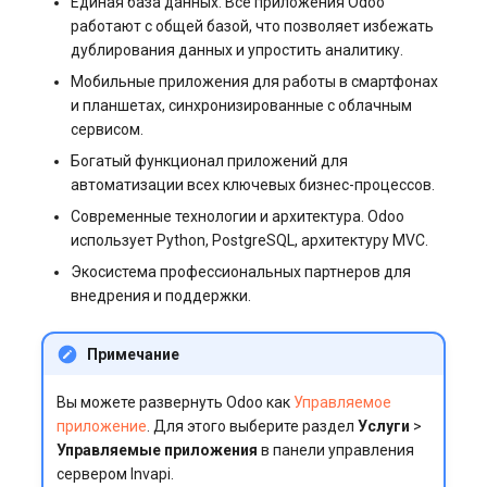
Единая база данных. Все приложения Odoo
работают с общей базой, что позволяет избежать
дублирования данных и упростить аналитику.
Мобильные приложения для работы в смартфонах
и планшетах, синхронизированные с облачным
сервисом.
Богатый функционал приложений для
автоматизации всех ключевых бизнес-процессов.
Современные технологии и архитектура. Odoo
использует Python, PostgreSQL, архитектуру MVC.
Экосистема профессиональных партнеров для
внедрения и поддержки.
Примечание
Вы можете развернуть Odoo как
Управляемое
приложение
. Для этого выберите раздел
Услуги
>
Управляемые приложения
в панели управления
сервером Invapi.