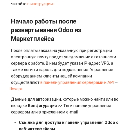
читайте
в инструкции
.
Начало работы после
развертывания Odoo из
Маркетплейса
После оплаты заказа на указанную при регистрации
электронную почту придет уведомление о готовности
сервера к работе. В нем будет указан IP-адрес VPS, а
также логин и пароль для подключения. Управление
оборудованием клиенты нашей компании
осуществляют
в панели управления серверами и API
—
Invapi
.
Данные для авторизации, которые можно найти или во
вкладке
Конфигурация
>>
Теги
панели управления
сервером или в присланном e-mail:
Ссылка для доступа к панели управления Odoo с
веб-интерфейсом
: