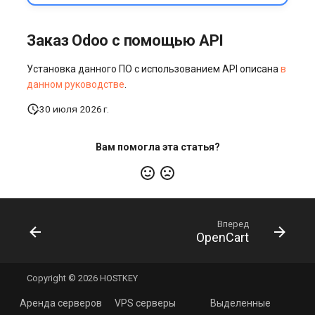
Заказ Odoo с помощью API
Установка данного ПО с использованием API описана
в
данном руководстве
.
30 июля 2026 г.
Вам помогла эта статья?
Вперед
OpenCart
Copyright © 2026 HOSTKEY
Аренда серверов
VPS серверы
Выделенные