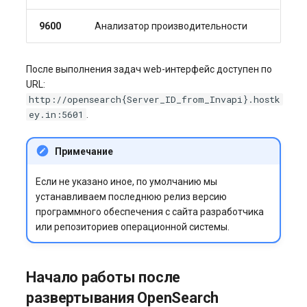
9600
Анализатор производительности
После выполнения задач web-интерфейс доступен по
URL:
http://opensearch{Server_ID_from_Invapi}.hostk
ey.in:5601
.
Примечание
Если не указано иное, по умолчанию мы
устанавливаем последнюю релиз версию
программного обеспечения с сайта разработчика
или репозиториев операционной системы.
Начало работы после
развертывания OpenSearch