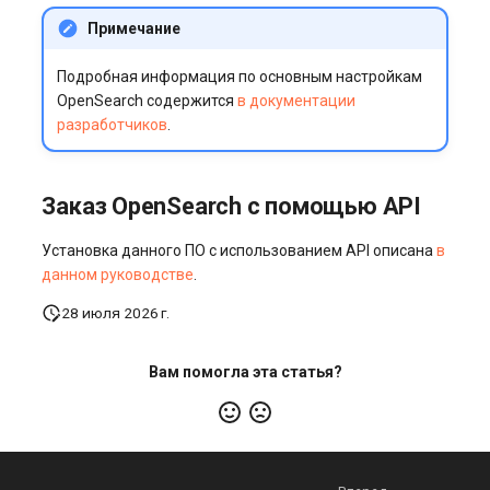
Примечание
Подробная информация по основным настройкам
OpenSearch содержится
в документации
разработчиков
.
Заказ OpenSearch с помощью API
Установка данного ПО с использованием API описана
в
данном руководстве
.
28 июля 2026 г.
Вам помогла эта статья?