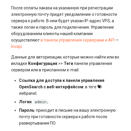
После оплаты заказа на указанную при регистрации
электронную почту придет уведомление о готовности
сервера к работе. В нем будет указан IP-адрес VPS, а
также логин и пароль для подключения. Управление
оборудованием клиенты нашей компании
осуществляют
в панели управления серверами и API
—
Invapi
.
Данные для авторизации, которые можно найти или во
вкладке
Конфигурация
>>
Теги
панели управления
сервером или в присланном e-mail:
Ссылка для доступа к панели управления
OpenSearch с веб-интерфейсом
: в теге
webpanel
;
admin
Логин
:
;
Пароль
: приходит в письме на вашу электронную
почту при готовности сервера к работе после
развертывания ПО.