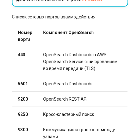
Список сетевых портов взаимодействия:
Номер
Компонент OpenSearch
порта
443
OpenSearch Dashboards в AWS
OpenSearch Service с шифрованием
во время передачи (TLS)
5601
OpenSearch Dashboards
9200
OpenSearch REST API
9250
Кросс-кластерный поиск
9300
Коммуникация и транспорт между
узлами