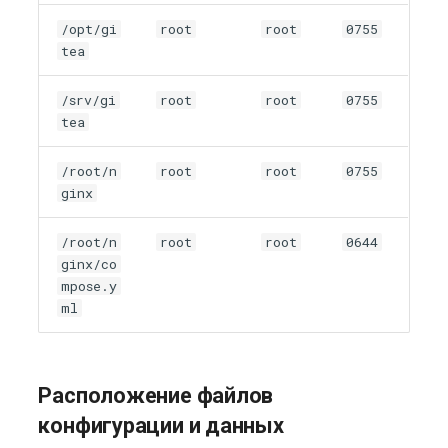
/opt/gi
root
root
0755
tea
/srv/gi
root
root
0755
tea
/root/n
root
root
0755
ginx
/root/n
root
root
0644
ginx/co
mpose.y
ml
Расположение файлов
конфигурации и данных