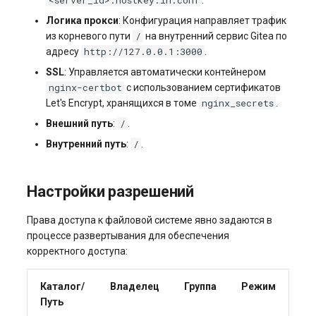
Логика прокси
: Конфигурация направляет трафик
/
из корневого пути
на внутренний сервис Gitea по
http://127.0.0.1:3000
адресу
.
SSL
: Управляется автоматически контейнером
nginx-certbot
с использованием сертификатов
nginx_secrets
Let's Encrypt, хранящихся в томе
.
/
Внешний путь
:
.
/
Внутренний путь
:
.
Настройки разрешений
Права доступа к файловой системе явно задаются в
процессе развертывания для обеспечения
корректного доступа:
Каталог/
Владелец
Группа
Режим
Путь