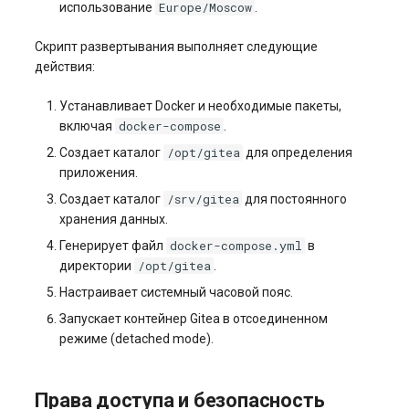
Europe/Moscow
использование
.
Скрипт развертывания выполняет следующие
действия:
Устанавливает Docker и необходимые пакеты,
docker-compose
включая
.
/opt/gitea
Создает каталог
для определения
приложения.
/srv/gitea
Создает каталог
для постоянного
хранения данных.
docker-compose.yml
Генерирует файл
в
/opt/gitea
директории
.
Настраивает системный часовой пояс.
Запускает контейнер Gitea в отсоединенном
режиме (detached mode).
Права доступа и безопасность