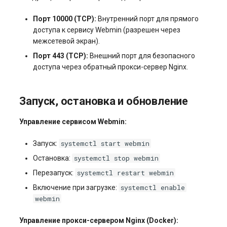
Порт 10000 (TCP):
Внутренний порт для прямого
доступа к сервису Webmin (разрешен через
межсетевой экран).
Порт 443 (TCP):
Внешний порт для безопасного
доступа через обратный прокси-сервер Nginx.
Запуск, остановка и обновление
Управление сервисом Webmin:
systemctl start webmin
Запуск:
systemctl stop webmin
Остановка:
systemctl restart webmin
Перезапуск:
systemctl enable
Включение при загрузке:
webmin
Управление прокси-сервером Nginx (Docker):