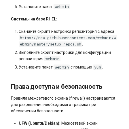
webmin
Установите пакет
.
Системы на базе RHEL:
Скачайте скрипт настройки репозитория с адреса
https://raw.githubusercontent.com/webmin/w
ebmin/master/setup-repos.sh
.
Выполните скрипт настройки для конфигурации
webmin
репозитория
.
webmin
yum
Установите пакет
с помощью
.
Права доступа и безопасность
Правила межсетевого экрана (firewall) настраиваются
для разрешения необходимого трафика при
обеспечении безопасности:
UFW (Ubuntu/Debian):
Межсетевой экран