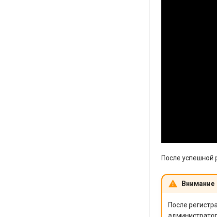
После успешной 
Внимание
После регистр
администратор