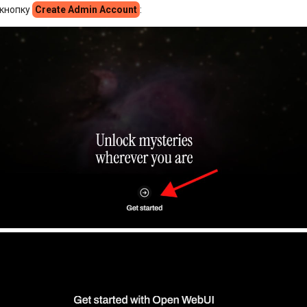
 кнопку
Create Admin Account
: