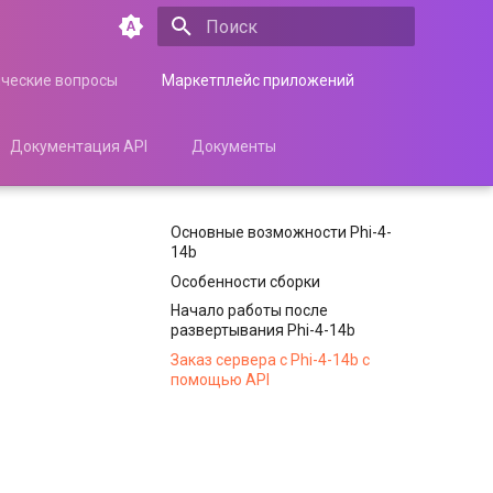
Инициализация поиска
ические вопросы
Маркетплейс приложений
Документация API
Документы
Основные возможности Phi-4-
14b
Особенности сборки
Начало работы после
развертывания Phi-4-14b
Заказ сервера с Phi-4-14b с
помощью API