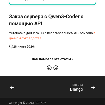
Заказ сервера с Qwen3-Coder с
помощью API
Установка данного ПО с использованием API описана
в
данном руководстве
.
28 июля 2026 г.
Вам помогла эта статья?
Вперед
Django
Copyright © 2026 HOSTKEY