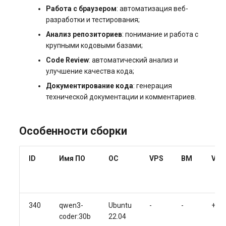
Работа с браузером
: автоматизация веб-
разработки и тестирования;
Анализ репозиториев
: понимание и работа с
крупными кодовыми базами;
Code Review
: автоматический анализ и
улучшение качества кода;
Документирование кода
: генерация
технической документации и комментариев.
Особенности сборки
ID
Имя ПО
ОС
VPS
BM
VG
340
qwen3-
Ubuntu
-
-
+
coder:30b
22.04