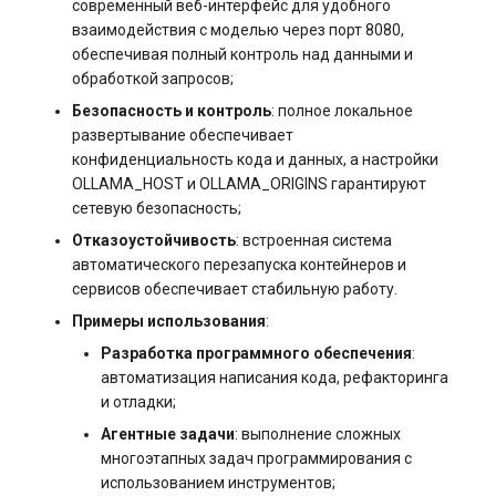
современный веб-интерфейс для удобного
взаимодействия с моделью через порт 8080,
обеспечивая полный контроль над данными и
обработкой запросов;
Безопасность и контроль
: полное локальное
развертывание обеспечивает
конфиденциальность кода и данных, а настройки
OLLAMA_HOST и OLLAMA_ORIGINS гарантируют
сетевую безопасность;
Отказоустойчивость
: встроенная система
автоматического перезапуска контейнеров и
сервисов обеспечивает стабильную работу.
Примеры использования
:
Разработка программного обеспечения
:
автоматизация написания кода, рефакторинга
и отладки;
Агентные задачи
: выполнение сложных
многоэтапных задач программирования с
использованием инструментов;