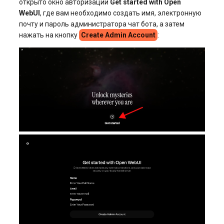
открыто окно авторизации
Get started with Open
WebUI
, где вам необходимо создать имя, электронную
почту и пароль администратора чат бота, а затем
нажать на кнопку
Create Admin Account
: