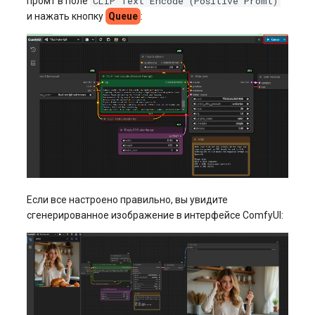
CLIP Text Encode (Positive Promt)
промт в поле
и нажать кнопку
Queue
:
Если все настроено правильно, вы увидите
сгенерированное изображение в интерфейсе ComfyUI: