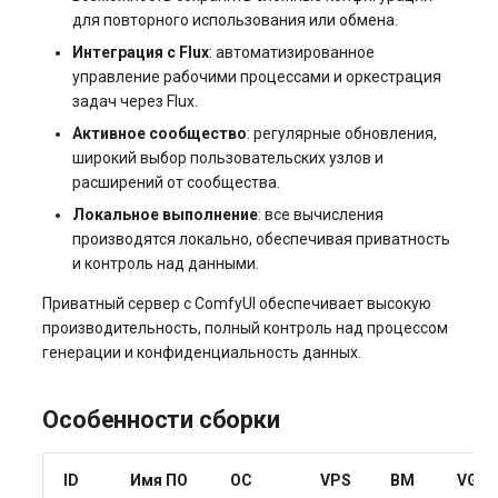
для повторного использования или обмена.
Интеграция с Flux
: автоматизированное
управление рабочими процессами и оркестрация
задач через Flux.
Активное сообщество
: регулярные обновления,
широкий выбор пользовательских узлов и
расширений от сообщества.
Локальное выполнение
: все вычисления
производятся локально, обеспечивая приватность
и контроль над данными.
Приватный сервер с ComfyUI обеспечивает высокую
производительность, полный контроль над процессом
генерации и конфиденциальность данных.
Особенности сборки
ID
Имя ПО
ОС
VPS
BM
VGP