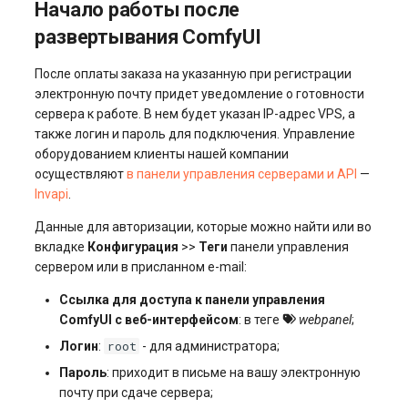
Начало работы после
развертывания ComfyUI
После оплаты заказа на указанную при регистрации
электронную почту придет уведомление о готовности
сервера к работе. В нем будет указан IP-адрес VPS, а
также логин и пароль для подключения. Управление
оборудованием клиенты нашей компании
осуществляют
в панели управления серверами и API
—
Invapi
.
Данные для авторизации, которые можно найти или во
вкладке
Конфигурация
>>
Теги
панели управления
сервером или в присланном e-mail:
Ссылка для доступа к панели управления
ComfyUI с веб-интерфейсом
: в теге
webpanel
;
root
Логин
:
- для администратора;
Пароль
: приходит в письме на вашу электронную
почту при сдаче сервера;