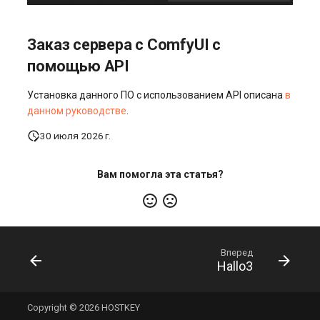
Заказ сервера с ComfyUI с
помощью API
Установка данного ПО с использованием API описана
в
данном руководстве
.
30 июля 2026 г.
Вам помогла эта статья?
Вперед
Hallo3
Copyright © 2026 HOSTKEY