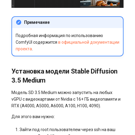
Примечание
Подробная информация по использованию
ComfyUI содержится
в официальной документации
проекта
.
Установка модели Stable Diffusion
3.5 Medium
Модель SD 3.5 Medium можно запустить на любых
vGPU с видеокартами от Nvidia с 16+ ГБ видеопамяти и
RTX (A4000, A5000, A6000, A100, H100, 4090).
Для этого вам нужно:
Зайти под root пользователем через ssh на ваш