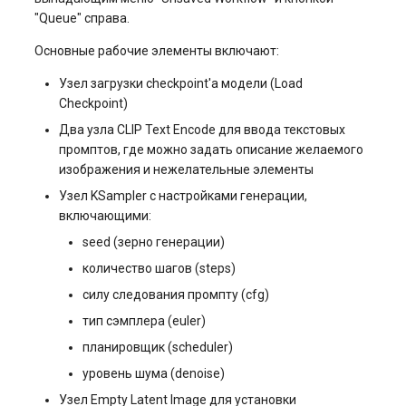
"Queue" справа.
Основные рабочие элементы включают:
Узел загрузки checkpoint'а модели (Load
Checkpoint)
Два узла CLIP Text Encode для ввода текстовых
промптов, где можно задать описание желаемого
изображения и нежелательные элементы
Узел KSampler с настройками генерации,
включающими:
seed (зерно генерации)
количество шагов (steps)
силу следования промпту (cfg)
тип сэмплера (euler)
планировщик (scheduler)
уровень шума (denoise)
Узел Empty Latent Image для установки