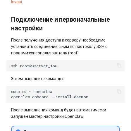
Invapi
.
Подключение и первоначальные
настройки
После получения доступа к серверу необходимо
установить соединение с ним по протоколу SSH с
правами суперпользователя (root):
ssh
Затем выполните команды:
sudo
su
-
openclaw
onboard
После выполнения команд будет автоматически
запущен мастер настройки OpenClaw.