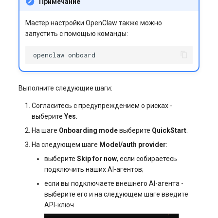
Примечание
Мастер настройки OpenClaw также можно
запустить с помощью команды:
openclaw
Выполните следующие шаги:
Согласитесь с предупреждением о рисках -
выберите
Yes
.
На шаге
Onboarding mode
выберите
QuickStart
.
На следующем шаге
Model/auth provider
:
выберите
Skip for now
, если собираетесь
подключить наших AI-агентов;
если вы подключаете внешнего AI-агента -
выберите его и на следующем шаге введите
API-ключ