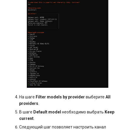
На шаге
Filter models by provider
выберите
All
providers
.
В шаге
Default model
необходимо выбрать
Keep
current
.
Следующий шаг позволяет настроить канал