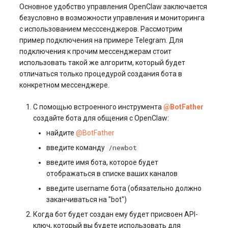
Основное удобство управления OpenClaw заключается
безусловно в возможности управления и мониторинга
с использованием месссенджеров. Рассмотрим
пример подключения на примере Telegram. Для
подключения к прочим мессенджерам стоит
использовать такой же алгоритм, который будет
отличаться только процедурой создания бота в
конкретном мессенджере.
С помощью встроенного инструмента
@BotFather
создайте бота для общения с OpenClaw:
найдите
@BotFather
/newbot
введите команду
введите имя бота, которое будет
отображаться в списке ваших каналов
введите username бота (обязательно должно
заканчиваться на "bot")
Когда бот будет создан ему будет присвоен API-
ключ, который вы будете использовать для