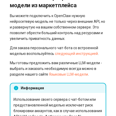
модели из маркетплейса
Вы можете подключить к OpenClaw нужную
нейросетевую модель не только через внешние API, но
и развернутую на вашем собственном сервере. Это
позволит обрести больший контроль над ресурсами и
увеличить приватность данных.
Для заказа персонального чат-бота со встроенной
моделью воспользуйтесь
следующей инструкцией
.
Мы готовы предложить вам различные LLM-модели -
выбрать и заказать необходимую всегда можно в
разделе нашего сайте
Языковые LLM-модели
.
Информация
Использование своего сервера с чат-ботом или
предустановленной моделью исключает риск
блокировки аккаунтов, как в случае использования