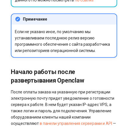
данного ПО можно посмотреть
по ссылке
Примечание
Если не указано иное, по умолчанию мы
устанавливаем последнюю релиз версию
программного обеспечения с сайта разработчика
или репозиториев операционной системы.
Начало работы после
развертывания Openclaw
После оплаты заказа на указанную при регистрации
электронную почту придет уведомление о готовности
сервера к работе. В нем будет указан IP-адрес VPS, а
также логин и пароль для подключения. Управление
оборудованием клиенты нашей компании
осуществляют
в панели управления серверами и API
—