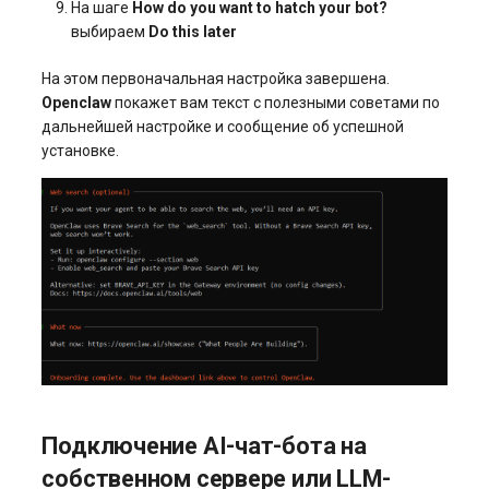
На шаге
How do you want to hatch your bot?
выбираем
Do this later
На этом первоначальная настройка завершена.
Openclaw
покажет вам текст с полезными советами по
дальнейшей настройке и сообщение об успешной
установке.
Подключение AI-чат-бота на
собственном сервере или LLM-