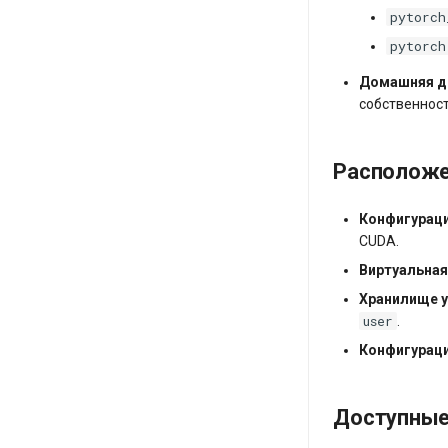
pytorch
pytorch
Домашняя д
собственност
Расположе
Конфигурац
CUDA.
Виртуальная
Хранилище 
user
.
Конфигурац
Доступные