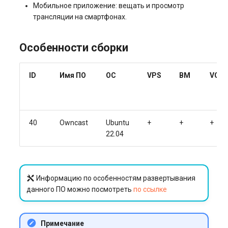
Мобильное приложение: вещать и просмотр
трансляции на смартфонах.
Особенности сборки
ID
Имя ПО
ОС
VPS
BM
VGP
40
Owncast
Ubuntu
+
+
+
22.04
Информацию по особенностям развертывания
данного ПО можно посмотреть
по ссылке
Примечание