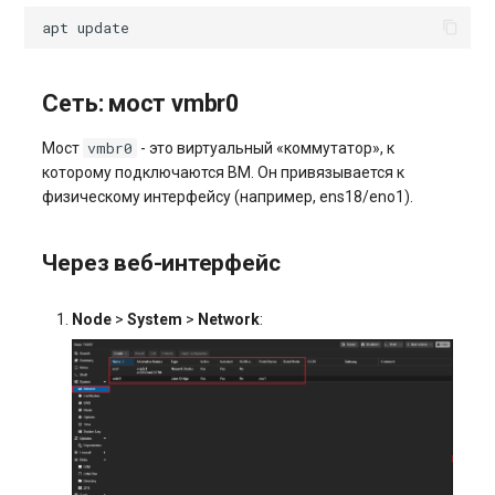
apt
Сеть: мост vmbr0
vmbr0
Мост
- это виртуальный «коммутатор», к
которому подключаются ВМ. Он привязывается к
физическому интерфейсу (например, ens18/eno1).
Через веб-интерфейс
Node
>
System
>
Network
: