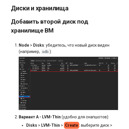
Диски и хранилища
Добавить второй диск под
хранилище ВМ
Node
>
Disks
: убедитесь, что новый диск виден
sdb
(например,
):
Вариант A - LVM-Thin
(удобно для снапшотов):
Disks
>
LVM-Thin
>
Create
: выберите диск >