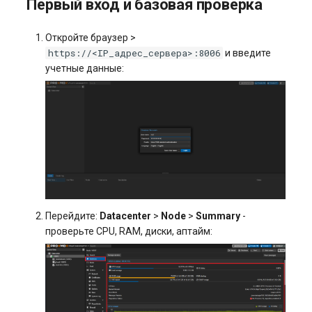
Первый вход и базовая проверка
Откройте браузер >
https://<IP_адрес_сервера>:8006
и введите
учетные данные:
Перейдите:
Datacenter
>
Node
>
Summary
-
проверьте CPU, RAM, диски, аптайм: