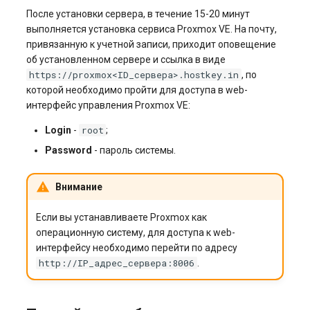
После установки сервера, в течение 15-20 минут
выполняется установка сервиса Proxmox VE. На почту,
привязанную к учетной записи, приходит оповещение
об установленном сервере и ссылка в виде
https://proxmox<ID_сервера>.hostkey.in
, по
которой необходимо пройти для доступа в web-
интерфейс управления Proxmox VE:
root
Login
-
;
Password
- пароль системы.
Внимание
Если вы устанавливаете Proxmox как
операционную систему, для доступа к web-
интерфейсу необходимо перейти по адресу
http://IP_адрес_сервера:8006
.