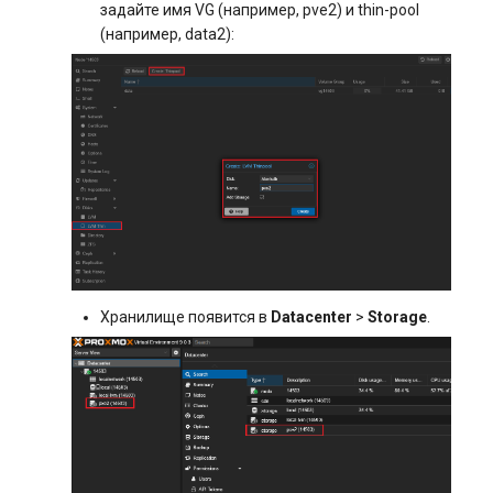
задайте имя VG (например, pve2) и thin-pool
(например, data2):
Хранилище появится в
Datacenter
>
Storage
.