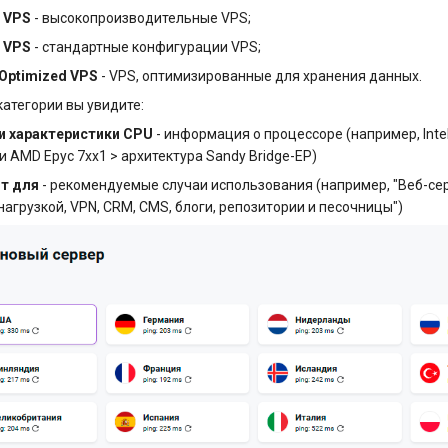
 VPS
- высокопроизводительные VPS;
 VPS
- стандартные конфигурации VPS;
Optimized VPS
- VPS, оптимизированные для хранения данных.
атегории вы увидите:
и характеристики CPU
- информация о процессоре (например, Inte
и AMD Epyc 7xx1 > архитектура Sandy Bridge-EP)
т для
- рекомендуемые случаи использования (например, "Веб-се
 нагрузкой, VPN, CRM, CMS, блоги, репозитории и песочницы")