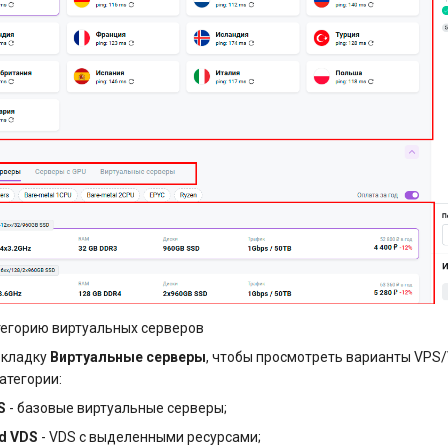
тегорию виртуальных серверов
вкладку
Виртуальные серверы
, чтобы просмотреть варианты VPS
атегории:
S
- базовые виртуальные серверы;
d VDS
- VDS с выделенными ресурсами;