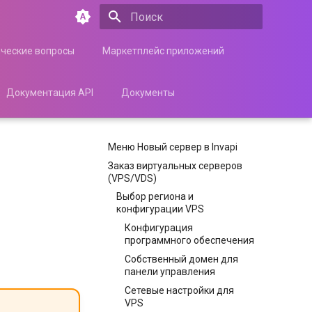
Инициализация поиска
ические вопросы
Маркетплейс приложений
Документация API
Документы
Меню Новый сервер в Invapi
Заказ виртуальных серверов
(VPS/VDS)
Выбор региона и
конфигурации VPS
Конфигурация
программного обеспечения
Собственный домен для
панели управления
Сетевые настройки для
VPS