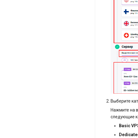
Выберите ка
Нажмите на 
следующие к
Basic VP
Dedicate