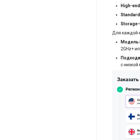
High-end
Standard
Storage-
Для каждой к
Модель 
2GHz+ ил
Подходи
с низкой