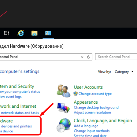
аздел
Hardware
(Оборудование):