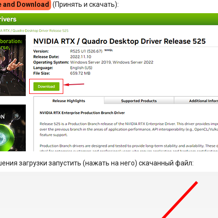
e and Download
(Принять и скачать):
ения загрузки запустить (нажать на него) скачанный файл: