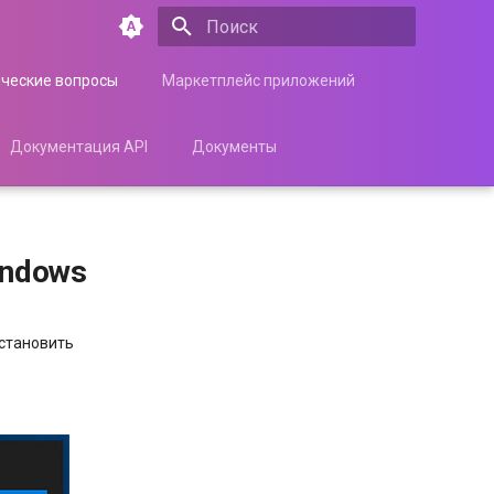
Инициализация поиска
ические вопросы
Маркетплейс приложений
Документация API
Документы
indows
установить