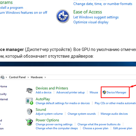
ice manager
(Диспетчер устройств). Все GPU по умолчанию отмеч
м, который обозначает отсутствие драйверов: