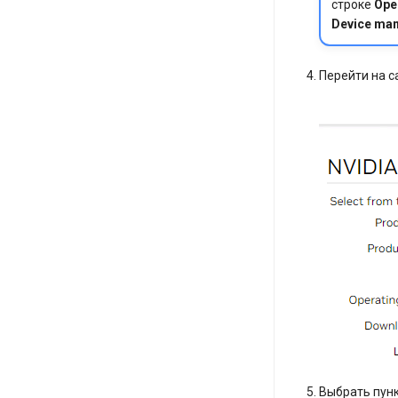
строке
Ope
Device ma
Перейти на с
Выбрать пун