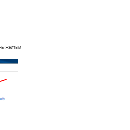
ены желтым