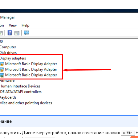
чание
запустить Диспетчер устройств, нажав сочетание клавиш
+
Win