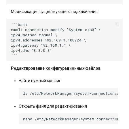
Модификация существующего подключения
```bash

nmcli connection modify "System eth0" \

ipv4.method manual \

ipv4.addresses 192.168.1.100/24 \

ipv4.gateway 192.168.1.1 \

ipv4.dns "8.8.8.8"

Редактирование конфигурационных файлов:
Найти нужный конфиг
ls
Открыть файл для редактирования
nano