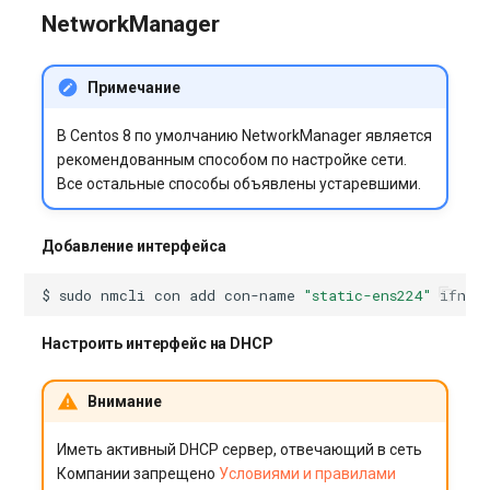
NetworkManager
Примечание
В Centos 8 по умолчанию NetworkManager является
рекомендованным способом по настройке сети.
Все остальные способы объявлены устаревшими.
Добавление интерфейса
$
sudo
nmcli
con
add
con-name
"static-ens224"
ifnam
Настроить интерфейс на DHCP
Внимание
Иметь активный DHCP сервер, отвечающий в сеть
Компании запрещено
Условиями и правилами