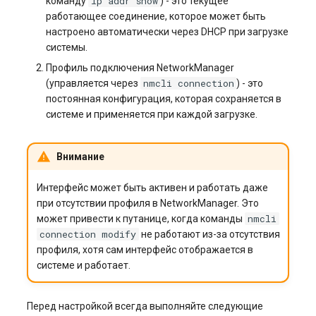
ip addr show
команду
) - это текущее
работающее соединение, которое может быть
настроено автоматически через DHCP при загрузке
системы.
Профиль подключения NetworkManager
nmcli connection
(управляется через
) - это
постоянная конфигурация, которая сохраняется в
системе и применяется при каждой загрузке.
Внимание
Интерфейс может быть активен и работать даже
при отсутствии профиля в NetworkManager. Это
nmcli
может привести к путанице, когда команды
connection modify
не работают из-за отсутствия
профиля, хотя сам интерфейс отображается в
системе и работает.
Перед настройкой всегда выполняйте следующие