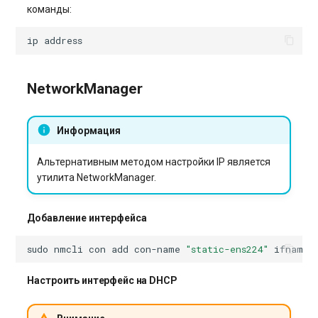
команды:
ip
NetworkManager
Информация
Альтернативным методом настройки IP является
утилита NetworkManager.
Добавление интерфейса
sudo
nmcli
con
add
con-name
"static-ens224"
ifname
Настроить интерфейс на DHCP