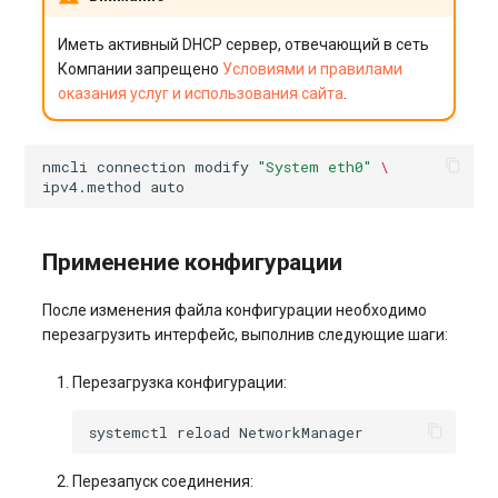
Иметь активный DHCP сервер, отвечающий в сеть
Компании запрещено
Условиями и правилами
оказания услуг и использования сайта
.
nmcli
connection
modify
"System eth0"
\
ipv4.method
Применение конфигурации
После изменения файла конфигурации необходимо
перезагрузить интерфейс, выполнив следующие шаги:
Перезагрузка конфигурации:
systemctl
reload
Перезапуск соединения: