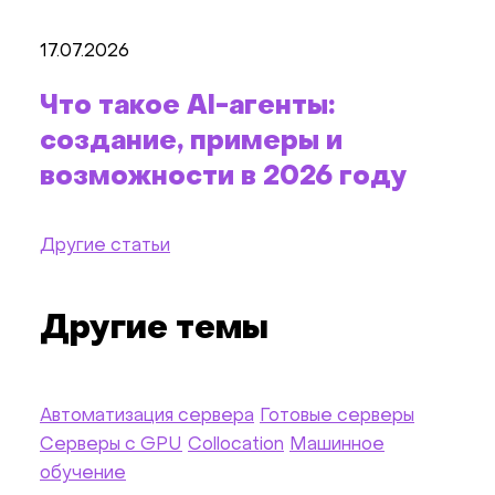
17.07.2026
Что такое AI-агенты:
создание, примеры и
возможности в 2026 году
Другие статьи
Другие темы
Автоматизация сервера
Готовые серверы
Серверы c GPU
Collocation
Машинное
обучение