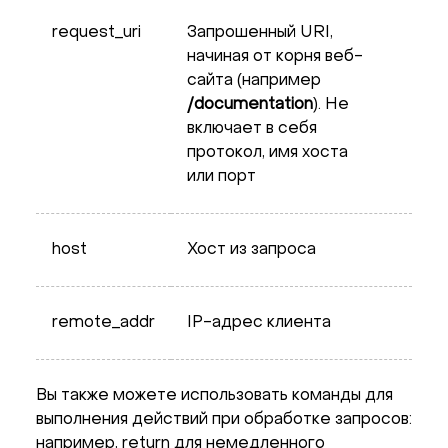
request_uri
Запрошенный URI,
начиная от корня веб-
сайта (например
/documentation
). Не
включает в себя
протокол, имя хоста
или порт
host
Хост из запроса
remote_addr
IP-адрес клиента
Вы также можете использовать команды для
выполнения действий при обработке запросов:
например, return для немедленного