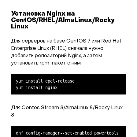
Установка Nginx на
CentOS/RHEL/AlmaLinux/Rocky
Linux
Для серверов на базе CentOS 7 или Red Hat
Enterprise Linux (RHEL) сначала нужно
добавить репозиторий Nginx, а затем
установить rpm-пакет с ним:
yum install epel-release

yum install nginx
Для Centos Stream 8/AlmaLinux 8/Rocky Linux
8
dnf config-manager--set-enabled powertools
