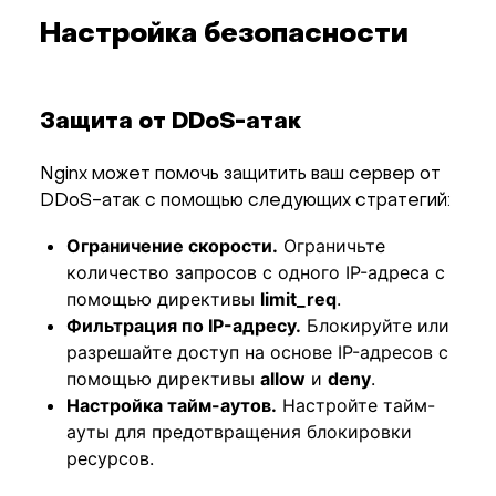
Настройка безопасности
Защита от DDoS-атак
Nginx может помочь защитить ваш сервер от
DDoS-атак с помощью следующих стратегий:
Ограничение скорости.
Ограничьте
количество запросов с одного IP-адреса с
помощью директивы
limit_req
.
Фильтрация по IP-адресу.
Блокируйте или
разрешайте доступ на основе IP-адресов с
помощью директивы
allow
и
deny
.
Настройка тайм-аутов.
Настройте тайм-
ауты для предотвращения блокировки
ресурсов.