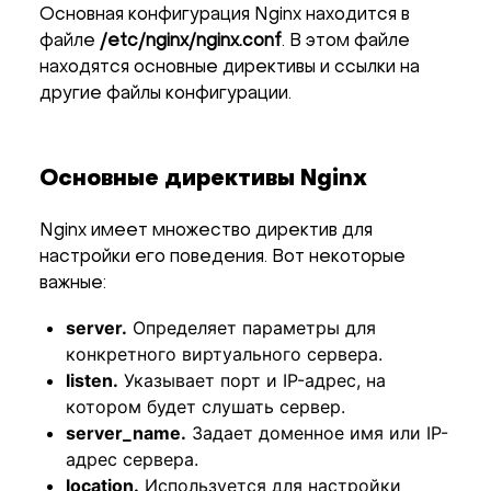
Основная конфигурация Nginx находится в
файле
/etc/nginx/nginx.conf
. В этом файле
находятся основные директивы и ссылки на
другие файлы конфигурации.
Основные директивы Nginx
Nginx имеет множество директив для
настройки его поведения. Вот некоторые
важные:
server.
Определяет параметры для
конкретного виртуального сервера.
listen.
Указывает порт и IP-адрес, на
котором будет слушать сервер.
server_name.
Задает доменное имя или IP-
адрес сервера.
location.
Используется для настройки