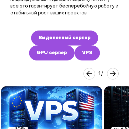
все это гарантирует бесперебойную работу и
стабильный рост ваших проектов.
Выделенный сервер
GPU сервер
VPS
1
/