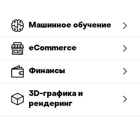
Машинное обучение
eСommerce
Финансы
3D-графика и
рендеринг