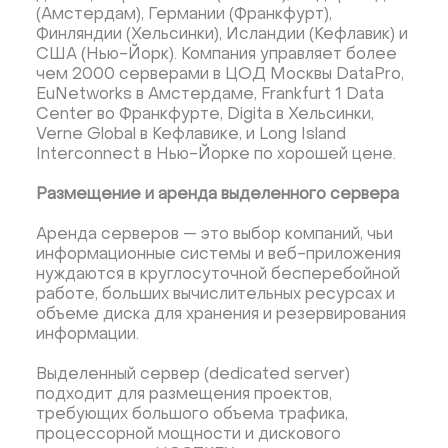
(Амстердам), Германии (Франкфурт),
Финляндии (Хельсинки), Исландии (Кефлавик) и
США (Нью-Йорк). Компания управляет более
чем 2000 серверами в ЦОД Москвы DataPro,
EuNetworks в Амстердаме, Frankfurt 1 Data
Center во Франкфурте, Digita в Хельсинки,
Verne Global в Кефлавике, и Long Island
Interconnect в Нью-Йорке по хорошей цене.
Размещение и аренда выделенного сервера
Аренда серверов — это выбор компаний, чьи
информационные системы и веб-приложения
нуждаются в круглосуточной бесперебойной
работе, больших вычислительных ресурсах и
объеме диска для хранения и резервирования
информации.
Выделенный сервер (dedicated server)
подходит для размещения проектов,
требующих большого объема трафика,
процессорной мощности и дискового