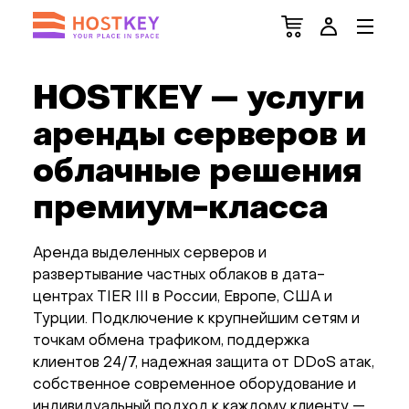
HOSTKEY — услуги
аренды серверов и
облачные решения
премиум-класса
Аренда выделенных серверов и
развертывание частных облаков в дата-
центрах TIER III в России, Европе, США и
Турции. Подключение к крупнейшим сетям и
точкам обмена трафиком, поддержка
клиентов 24/7, надежная защита от DDoS атак,
собственное современное оборудование и
индивидуальный подход к каждому клиенту —