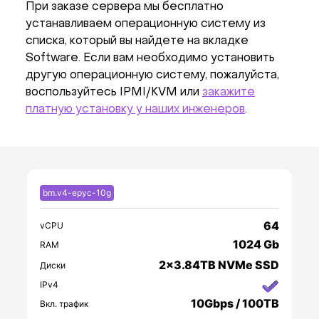
При заказе сервера мы бесплатно
устанавливаем операционную систему из
списка, который вы найдете на вкладке
Software. Если вам необходимо установить
другую операционную систему, пожалуйста,
воспользуйтесь IPMI/KVM или
закажите
платную установку у наших инженеров
.
bm.v4-epyc-10g
64
vCPU
1024 Gb
RAM
2x3.84TB NVMe SSD
Диски
IPv4
10Gbps / 100TB
Вкл. трафик