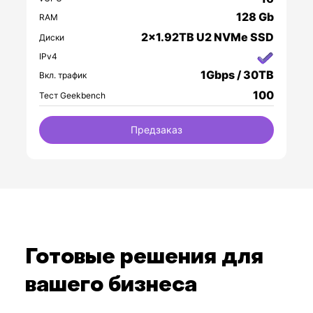
128 Gb
RAM
2x1.92TB U2 NVMe SSD
Диски
IPv4
1Gbps / 30TB
Вкл. трафик
100
Тест Geekbench
Предзаказ
Готовые решения для
вашего бизнеса