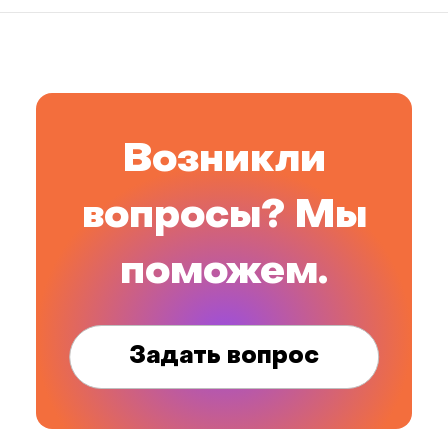
Возникли
вопросы? Мы
поможем.
Задать вопрос