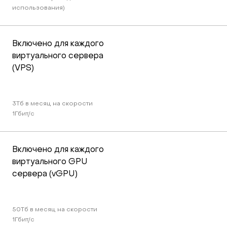
использования)
Включено для каждого 
виртуального сервера 
(VPS)
3Тб в месяц на скорости 
1Гбит/c
Включено для каждого 
виртуального GPU 
сервера (vGPU)
50Тб в месяц на скорости 
1Гбит/c 