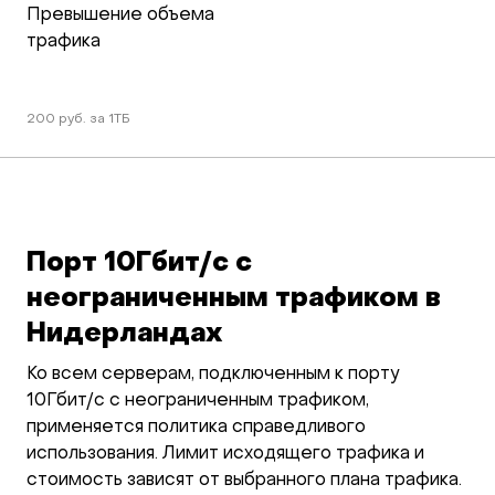
Превышение объема 
трафика
200 руб. за 1ТБ
Порт 10Гбит/c с
неограниченным трафиком в
Нидерландах
Ко всем серверам, подключенным к порту
10Гбит/c с неограниченным трафиком,
применяется политика справедливого
использования. Лимит исходящего трафика и
стоимость зависят от выбранного плана трафика.