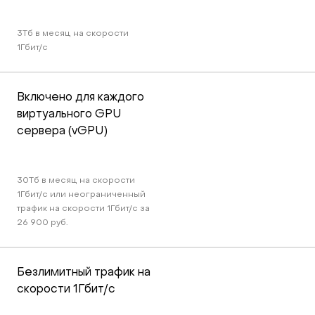
3Тб в месяц на скорости 
1Гбит/c
Включено для каждого 
виртуального GPU 
сервера (vGPU)
30Тб в месяц на скорости 
1Гбит/c или неограниченный 
трафик на скорости 1Гбит/c за 
26 900 руб.
Безлимитный трафик на 
скорости 1Гбит/c