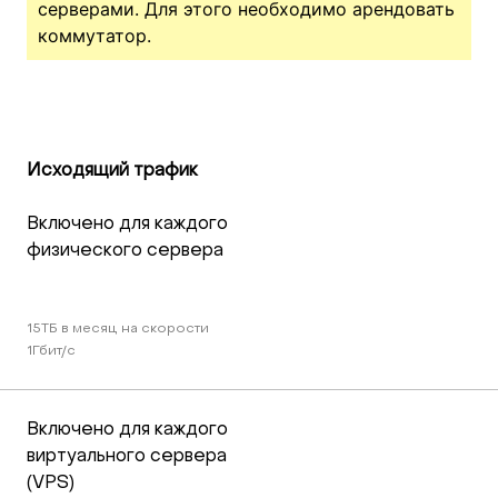
серверами. Для этого необходимо арендовать
коммутатор.
Исходящий трафик
Включено для каждого 
физического сервера
15TБ в месяц на скорости 
1Гбит/c
Включено для каждого 
виртуального сервера 
(VPS)