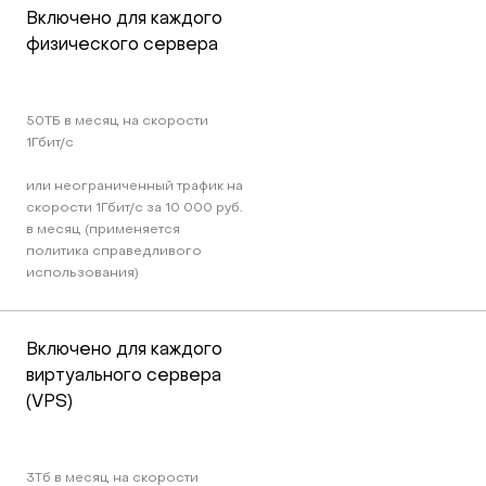
Включено для каждого 
физического сервера
50TБ в месяц на скорости 
1Гбит/c 
или неограниченный трафик на 
скорости 1Гбит/c за 10 000 руб. 
в месяц (применяется 
политика справедливого 
использования)
Включено для каждого 
виртуального сервера 
(VPS)
3Тб в месяц на скорости 