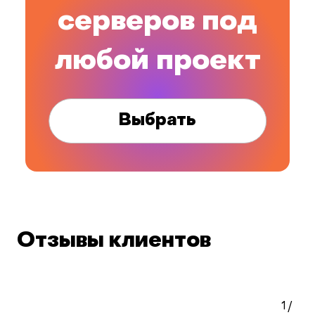
серверов под
любой проект
Выбрать
Отзывы клиентов
1
/