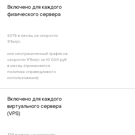
Включено для каждого 
физического сервера
50TБ в месяц на скорости 
1Гбит/c 
или неограниченный трафик на 
скорости 1Гбит/c за 10 000 руб. 
в месяц (применяется 
политика справедливого 
использования)
Включено для каждого 
виртуального сервера 
(VPS)