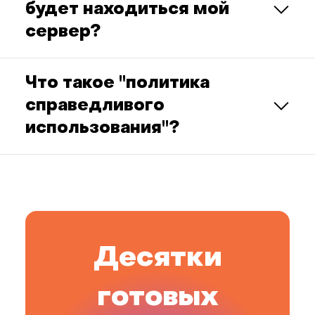
будет находиться мой
сервер?
Что такое "политика
справедливого
использования"?
Десятки
готовых