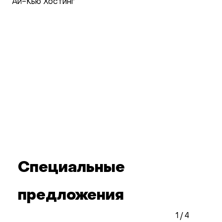
Ай-Кью Хостинг
Специальные
предложения
1
/
4