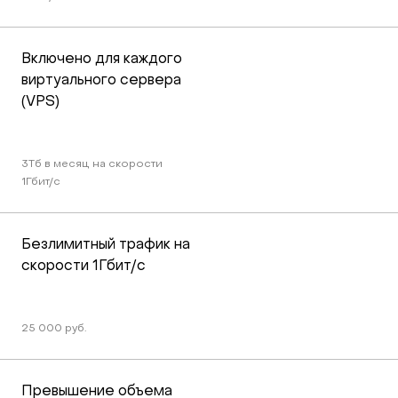
Включено для каждого 
виртуального сервера 
(VPS)
3Тб в месяц на скорости 
1Гбит/c
Безлимитный трафик на 
скорости 1Гбит/c
25 000 руб.
Превышение объема 