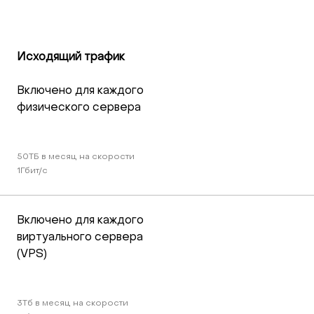
Исходящий трафик
Включено для каждого 
физического сервера
50TБ в месяц на скорости 
1Гбит/c
Включено для каждого 
виртуального сервера 
(VPS)
3Тб в месяц на скорости 