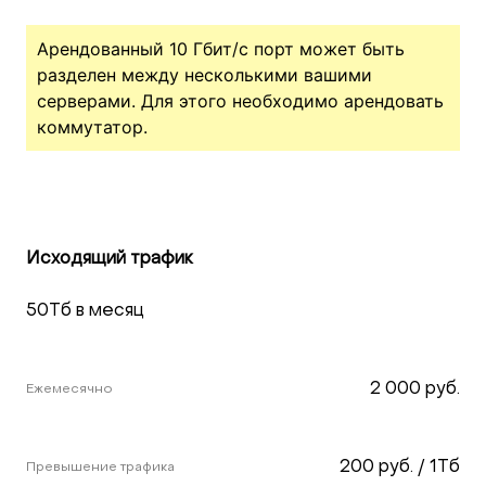
Арендованный 10 Гбит/c порт может быть
разделен между несколькими вашими
серверами. Для этого необходимо арендовать
коммутатор.
Исходящий трафик
50Тб в месяц
2 000 руб.
Ежемесячно
200 руб. / 1Тб
Превышение трафика