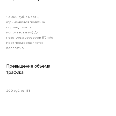
10 000 руб. в месяц. 
(применяется политика 
справедливого 
использования) Для 
некоторых серверов 1Гбит/c 
порт предоставляется 
бесплатно.
Превышение объема 
трафика
200 руб. за 1ТБ