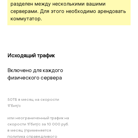
разделен между несколькими вашими
серверами. Для этого необходимо арендовать
коммутатор.
Исходящий трафик
Включено для каждого 
физического сервера
50TБ в месяц на скорости 
1Гбит/c 
или неограниченный трафик на 
скорости 1Гбит/c за 10 000 руб. 
в месяц (применяется 
политика справедливого 