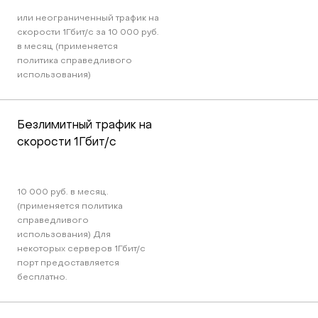
или неограниченный трафик на 
скорости 1Гбит/c за 10 000 руб. 
в месяц (применяется 
политика справедливого 
использования)
Безлимитный трафик на 
скорости 1Гбит/c
10 000 руб. в месяц. 
(применяется политика 
справедливого 
использования) Для 
некоторых серверов 1Гбит/c 
порт предоставляется 
бесплатно.