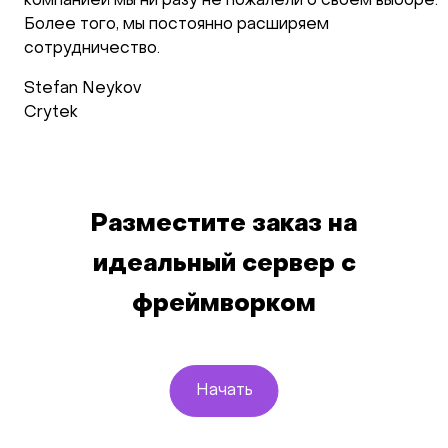
компанией мы ни разу не пожалели о своем выборе.
Более того, мы постоянно расширяем
сотрудничество.
Stefan Neykov
Crytek
Разместите заказ на
идеальный сервер с
фреймворком
Начать