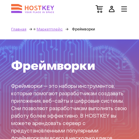
Фреймворки
Главная
Маркетплейс
Фреймворки
Фреймворки — это наборы инструментов,
которые помогают разработчикам создавать
приложения, веб-сайты и цифровые системы.
Они позволяют разработчикам выполнять свою
работу более эффективно. В HOSTKEY вы
можете арендовать сервер с
предустановленными популярными
фреймворками всего в несколько кликов.