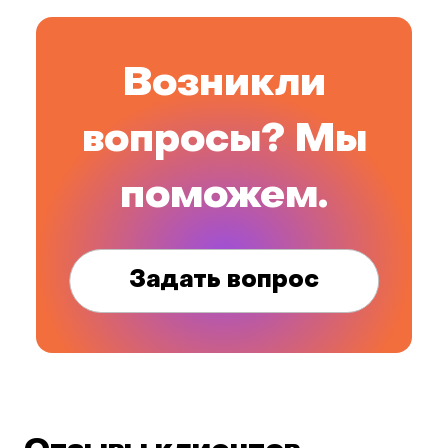
Возникли
вопросы? Мы
поможем.
Задать вопрос