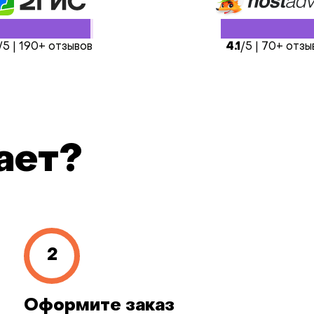
/5 | 190+ отзывов
4.1
/5 | 70+ отзы
ает?
Оформите заказ