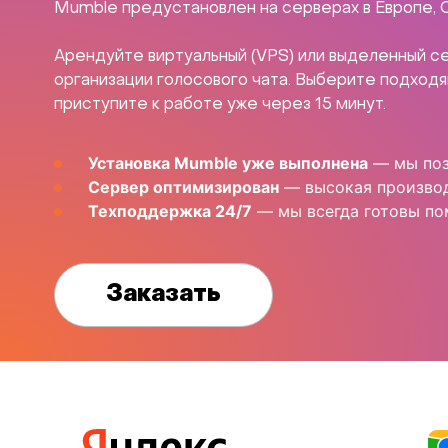
Mumble предустановлен на серверах в Европе, С
Арендуйте виртуальный (VPS) или выделенный 
организации голосового чата. Выберите подход
приступите к работе уже через 15 минут.
Установка Mumble уже выполнена
— мы поз
Сервер оптимизирован
— высокая производ
Техподдержка 24/7
— мы всегда готовы по
Заказать