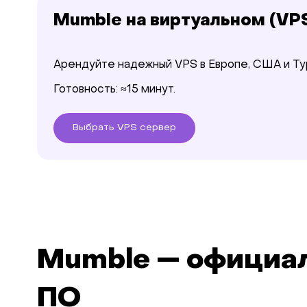
Mumble на виртуальном (VP
Арендуйте надежный VPS в Европе, США и Ту
Готовность: ≈15 минут.
Выбрать
VPS
сервер
Mumble — официал
ПО