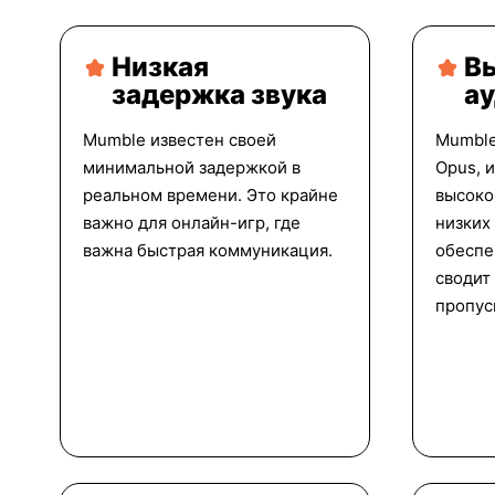
Низкая
В
задержка звука
а
Mumble известен своей
Mumble
минимальной задержкой в
Opus, 
реальном времени. Это крайне
высоко
важно для онлайн-игр, где
низких
важна быстрая коммуникация.
обеспе
сводит
пропус