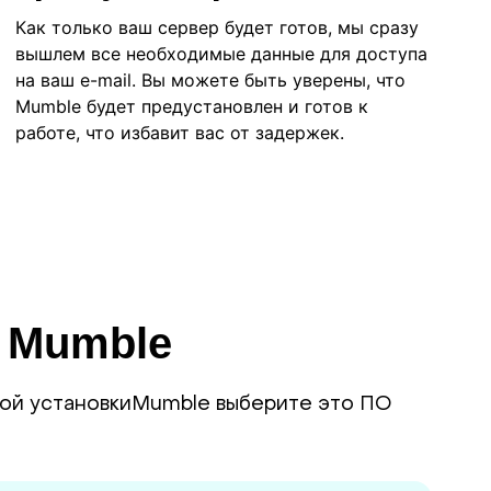
Как только ваш сервер будет готов, мы сразу
вышлем все необходимые данные для доступа
на ваш e-mail. Вы можете быть уверены, что
Mumble будет предустановлен и готов к
работе, что избавит вас от задержек.
 Mumble
кой установкиMumble выберите это ПО