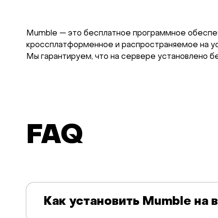
Mumble — это бесплатное программное обеспе
кроссплатформенное и распространяемое на ус
Мы гарантируем, что на сервере установлено 
FAQ
Как установить Mumble на