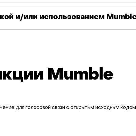
вкой и/или использованием Mumbl
нкции Mumble
ние для голосовой связи с открытым исходным кодом, 