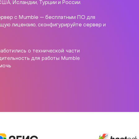
ША, Исландии, Турции и России.
сервер с Mumble — бесплатным ПО для
ящую лицензию, сконфигурируйте сервер и
аботились о технической части
ительность для работы Mumble
мочь