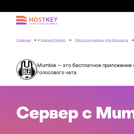
Главная
Маркетплейс
Мессенджеры для бизнеса
Mumble — это бесплатное приложение 
голосового чата.
Сервер с Mum