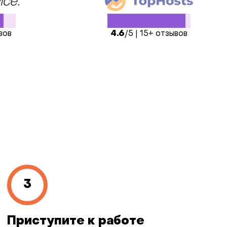
вов
4.6
/5 | 15+ отзывов
Приступите к работе