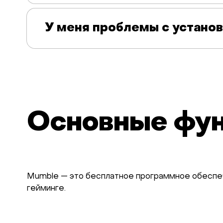
У меня проблемы с устано
Основные фу
Mumble — это бесплатное программное обеспече
гейминге.