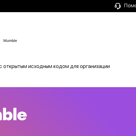
Пом
Mumble
с открытым исходным кодом для организации
ble