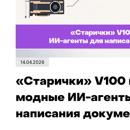
14.04.2026
«Старички» V100 
модные ИИ-агент
написания докум