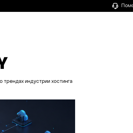
Пом
Y
о трендах индустрии хостинга