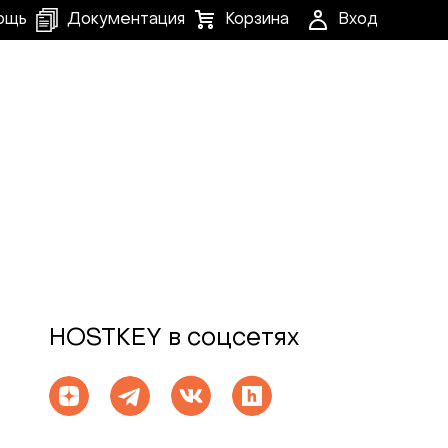
ощь
Документация
Корзина
Вход
HOSTKEY в соцсетях