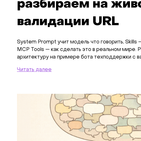
разбираем на жив
валидации URL
System Prompt учит модель что говорить, Skills 
MCP Tools — как сделать это в реальном мире.
архитектуру на примере бота техподдержки с в
Читать далее