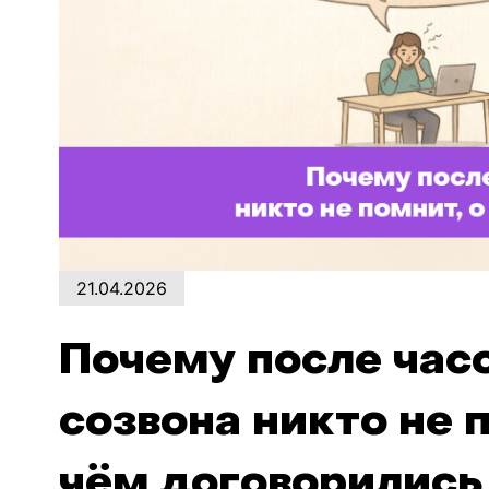
21.04.2026
Почему после час
созвона никто не 
чём договорились