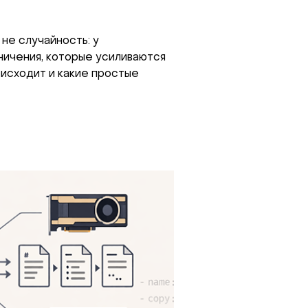
не случайность: у
ничения, которые усиливаются
оисходит и какие простые