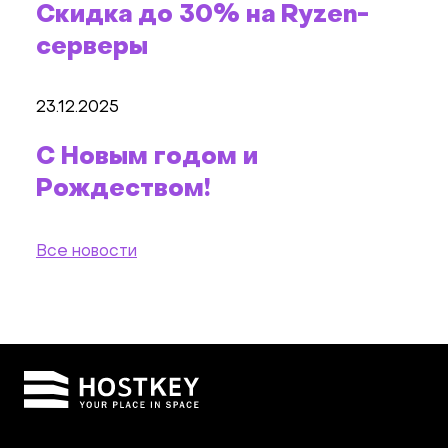
Скидка до 30% на Ryzen-
серверы
23.12.2025
С Новым годом и
Рождеством!
Все новости