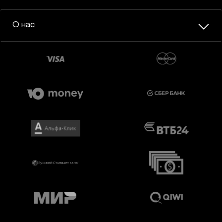
О нас