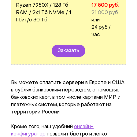
Ryzen 7950X / 128 Гб
17 500 руб.
RAM / 2x1 Тб NVMe / 1
21 000 руб
Гбит/с 30 Тб
или
24 руб./
час
Заказать
Вы можете оплатить серверы в Европе и США
в рублях банковским переводом, с помощью
банковских карт, в том числе картами МИР, и
платежных систем, которые работают на
территории России.
Кроме того, наш удобный
онлайн-
конфигуратор
позволит быстро и легко