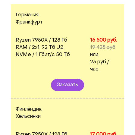
Германия,
Франкфурт
Ryzen 7950X / 128 Гб
16 500 руб.
RAM / 2x1, 92 Тб U2
19 425 руб
NVMe / 1 Гбит/с 50 Тб
или
23 руб./
час
Заказать
Финляндия,
Хельсинки
Ryzen 7950X / 128 Гб
17 000 руб.