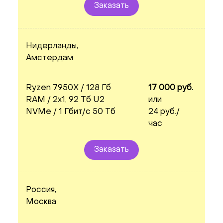
Заказать
Нидерланды,
Амстердам
Ryzen 7950X / 128 Гб
17 000 руб.
RAM / 2x1, 92 Тб U2
или
NVMe / 1 Гбит/с 50 Тб
24 руб./
час
Заказать
Россия,
Москва