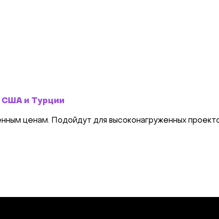
, США и Турции
ым ценам. Подойдут для высоконагруженных проектов,