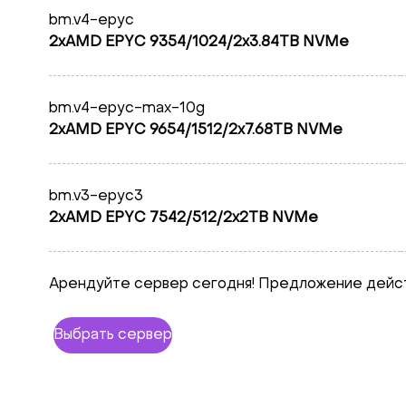
bm.v4-epyc
2xAMD EPYC 9354/1024/2x3.84TB NVMe
bm.v4-epyc-max-10g
2xAMD EPYC 9654/1512/2x7.68TB NVMe
bm.v3-epyc3
2xAMD EPYC 7542/512/2x2TB NVMe
Арендуйте сервер сегодня! Предложение дейст
Выбрать сервер