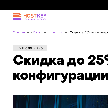
Скидка до 25% на популя
Главная
О нас
Новости
15 июля 2025
Скидка до 25
конфигурации