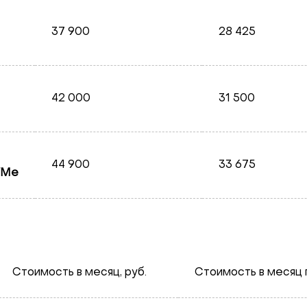
37 900
28 425
42 000
31 500
44 900
33 675
VMe
Стоимость в месяц, руб.
Стоимость в месяц п