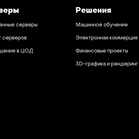
веры
Решения
енные серверы
Машинное обучение
т серверов
Электронная коммерция
щение в ЦОД
Финансовые проекты
3D-графика и рендеринг