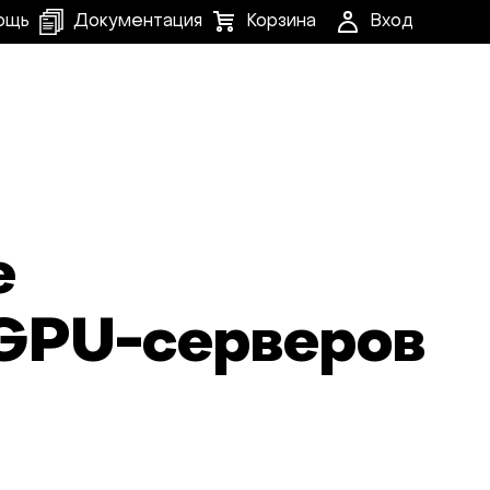
ощь
Документация
Корзина
Вход
е
 GPU-серверов