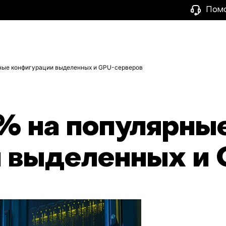
Пом
рные конфигурации выделенных и GPU-серверов
% на популярны
 выделенных и