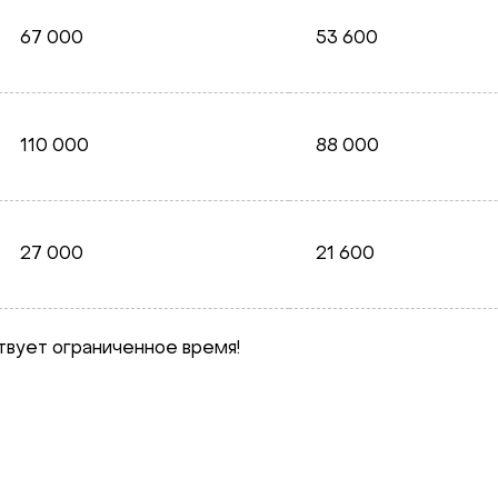
67 000
53 600
110 000
88 000
27 000
21 600
вует ограниченное время!