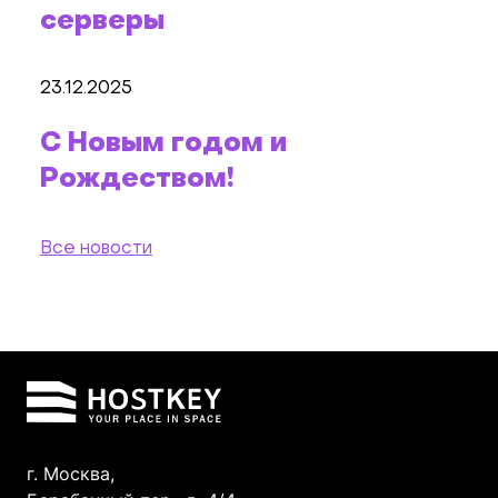
серверы
23.12.2025
С Новым годом и
Рождеством!
Все новости
г. Москва,