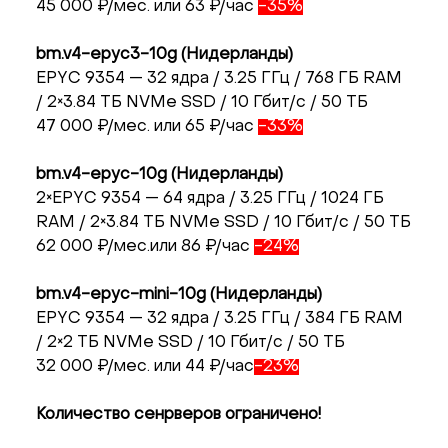
45 000 ₽/мес. или 63 ₽/час
-35%
bm.v4-epyc3-10g (Нидерланды)
EPYC 9354 — 32 ядра / 3.25 ГГц / 768 ГБ RAM
/ 2×3.84 ТБ NVMe SSD / 10 Гбит/с / 50 ТБ
47 000 ₽/мес. или 65 ₽/час
-33%
bm.v4-epyc-10g (Нидерланды)
2×EPYC 9354 — 64 ядра / 3.25 ГГц / 1024 ГБ
RAM / 2×3.84 ТБ NVMe SSD / 10 Гбит/с / 50 ТБ
62 000 ₽/мес.или 86 ₽/час
-24%
bm.v4-epyc-mini-10g (Нидерланды)
EPYC 9354 — 32 ядра / 3.25 ГГц / 384 ГБ RAM
/ 2×2 ТБ NVMe SSD / 10 Гбит/с / 50 ТБ
32 000 ₽/мес. или 44 ₽/час
-23%
Количество сенрверов ограничено!