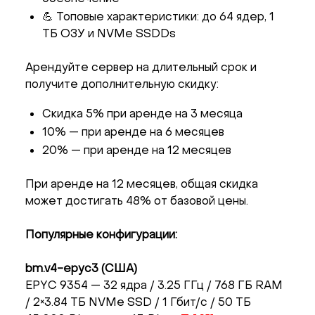
💪 Топовые характеристики: до 64 ядер, 1
ТБ ОЗУ и NVMe SSDDs
Арендуйте сервер на длительный срок и
получите дополнительную скидку:
Скидка 5% при аренде на 3 месяца
10% — при аренде на 6 месяцев
20% — при аренде на 12 месяцев
При аренде на 12 месяцев, общая скидка
может достигать 48% от базовой цены.
Популярные конфигурации:
bm.v4-epyc3 (США)
EPYC 9354 — 32 ядра / 3.25 ГГц / 768 ГБ RAM
/ 2×3.84 ТБ NVMe SSD / 1 Гбит/с / 50 ТБ