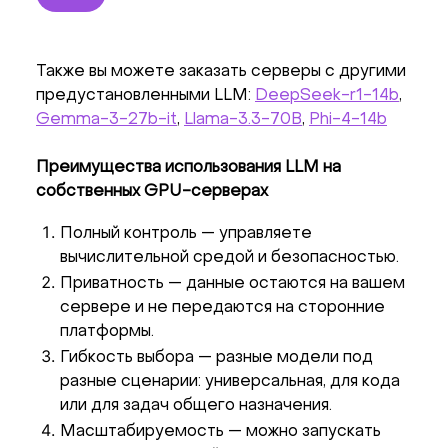
Также вы можете заказать серверы с другими
предустановленными LLM:
DeepSeek-r1-14b
,
Gemma-3-27b-it
,
Llama-3.3-70B
,
Phi-4-14b
Преимущества использования LLM на
собственных GPU-серверах
Полный контроль — управляете
вычислительной средой и безопасностью.
Приватность — данные остаются на вашем
сервере и не передаются на сторонние
платформы.
Гибкость выбора — разные модели под
разные сценарии: универсальная, для кода
или для задач общего назначения.
Масштабируемость — можно запускать