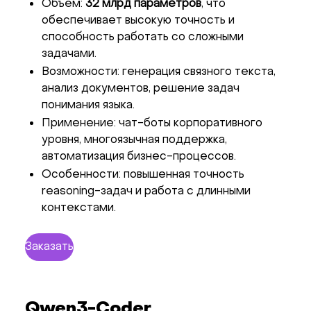
Объем:
32 млрд параметров
, что
обеспечивает высокую точность и
способность работать со сложными
задачами.
Возможности: генерация связного текста,
анализ документов, решение задач
понимания языка.
Применение: чат-боты корпоративного
уровня, многоязычная поддержка,
автоматизация бизнес-процессов.
Особенности: повышенная точность
reasoning-задач и работа с длинными
контекстами.
Заказать
Qwen3-Coder