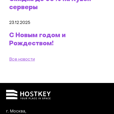
серверы
23.12.2025
С Новым годом и
Рождеством!
Все новости
г. Москва,