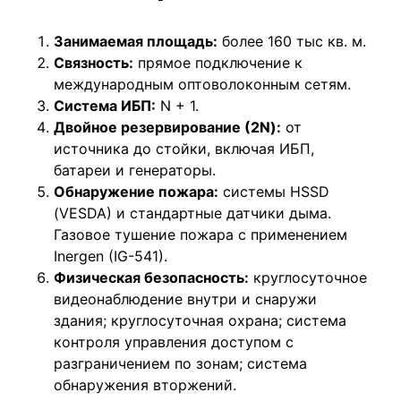
Занимаемая площадь:
более 160 тыс кв. м.
Связность:
прямое подключение к
международным оптоволоконным сетям.
Система ИБП:
N + 1.
Двойное резервирование (2N):
от
источника до стойки, включая ИБП,
батареи и генераторы.
Обнаружение пожара:
системы HSSD
(VESDA) и стандартные датчики дыма.
Газовое тушение пожара с применением
Inergen (IG-541).
Физическая безопасность:
круглосуточное
видеонаблюдение внутри и снаружи
здания; круглосуточная охрана; система
контроля управления доступом с
разграничением по зонам; система
обнаружения вторжений.