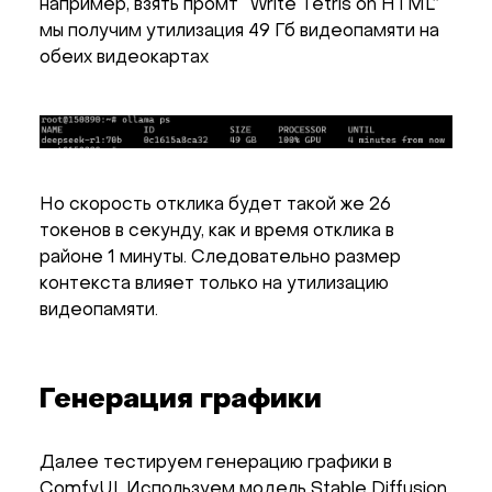
например, взять промт “Write Tetris on HTML”
мы получим утилизация 49 Гб видеопамяти на
обеих видеокартах
Но скорость отклика будет такой же 26
токенов в секунду, как и время отклика в
районе 1 минуты. Следовательно размер
контекста влияет только на утилизацию
видеопамяти.
Генерация графики
Далее тестируем генерацию графики в
ComfyUI. Используем модель Stable Diffusion