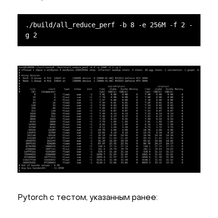
./build/all_reduce_perf -b 8 -e 256M -f 2 -
g 2
Pytorch с тестом, указанным ранее: