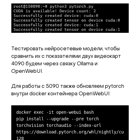
Тестировать нейросетевые модели, чтобы
сравнить их с показателями двух видеокарт
4090 будем через связку Ollama и
OpenWebUI.
Для работы с 5090 также обновляем pytorch
внутри docker контейнера OpenWebUI:
docker exec -it open-webui bash

pip install --upgrade --pre torch 
torchvision torchaudio --index-url 
https://download.pytorch.org/whl/nightly/cu
128