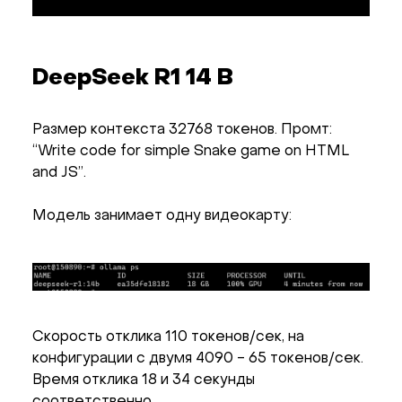
DeepSeek R1 14 B
Размер контекста 32768 токенов. Промт:
“Write code for simple Snake game on HTML
and JS”.
Модель занимает одну видеокарту:
Скорость отклика 110 токенов/сек, на
конфигурации с двумя 4090 - 65 токенов/сек.
Время отклика 18 и 34 секунды