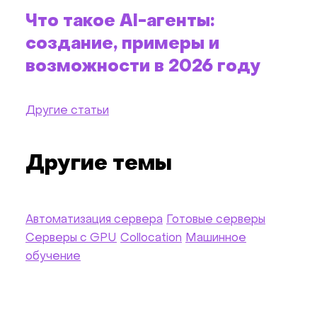
Что такое AI-агенты:
создание, примеры и
возможности в 2026 году
Другие статьи
Другие темы
Автоматизация сервера
Готовые серверы
Серверы c GPU
Collocation
Машинное
обучение