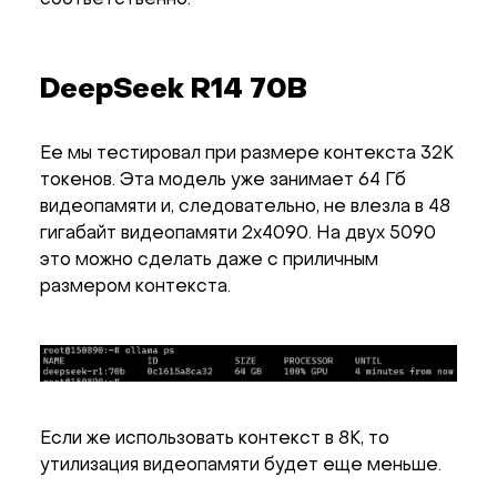
соответственно.
DeepSeek R14 70B
Ее мы тестировал при размере контекста 32K
токенов. Эта модель уже занимает 64 Гб
видеопамяти и, следовательно, не влезла в 48
гигабайт видеопамяти 2x4090. На двух 5090
это можно сделать даже с приличным
размером контекста.
Если же использовать контекст в 8K, то
утилизация видеопамяти будет еще меньше.