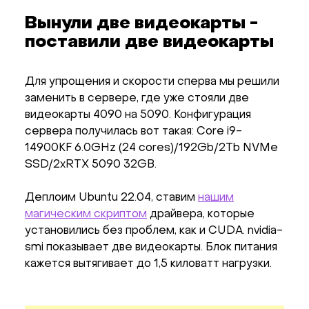
Вынули две видеокарты -
поставили две видеокарты
Для упрощения и скорости сперва мы решили
заменить в сервере, где уже стояли две
видеокарты 4090 на 5090. Конфигурация
сервера получилась вот такая: Core i9-
14900KF 6.0GHz (24 cores)/​192Gb/​2Tb NVMe
SSD/​2xRTX 5090 32GB.
Деплоим Ubuntu 22.04, ставим
нашим
магическим скриптом
драйвера, которые
установились без проблем, как и CUDA. nvidia-
smi показывает две видеокарты. Блок питания
кажется вытягивает до 1,5 киловатт нагрузки.