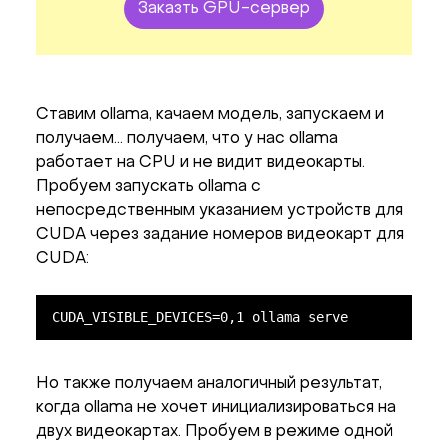
Заказть GPU-сервер
Ставим ollama, качаем модель, запускаем и
получаем... получаем, что у нас ollama
работает на CPU и не видит видеокарты.
Пробуем запускать ollama с
непосредственным указанием устройств для
CUDA через задание номеров видеокарт для
CUDA:
CUDA_VISIBLE_DEVICES=0,1 ollama serve
Но также получаем аналогичный результат,
когда ollama не хочет инициализироваться на
двух видеокартах. Пробуем в режиме одной