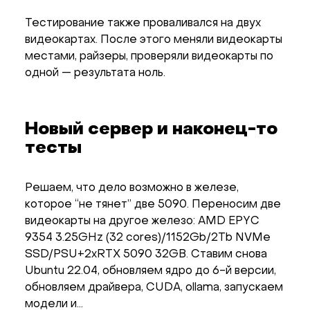
Тестирование также проваливался на двух
видеокартах. После этого меняли видеокарты
местами, райзеры, проверяли видеокарты по
одной — результата ноль.
Новый сервер и наконец-то
тесты
Решаем, что дело возможно в железе,
которое “не тянет” две 5090. Переносим две
видеокарты на другое железо: AMD EPYC
9354 3.25GHz (32 cores)/​1152Gb/​2Tb NVMe
SSD/​PSU+2xRTX 5090 32GB. Ставим снова
Ubuntu 22.04, обновляем ядро до 6-й версии,
обновляем драйвера, CUDA, ollama, запускаем
модели и…