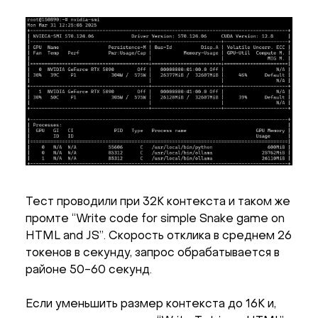
Тест проводили при 32K контекста и таком же
промте “Write code for simple Snake game on
HTML and JS”. Скорость отклика в среднем 26
токенов в секунду, запрос обрабатывается в
районе 50-60 секунд.
Если уменьшить размер контекста до 16K и,