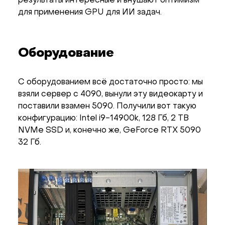
результаты интересные и внушают оптимизм
для применения GPU для ИИ задач.
Оборудование
С оборудованием всё достаточно просто: мы
взяли сервер с 4090, вынули эту видеокарту и
поставили взамен 5090. Получили вот такую
конфигурацию: Intel i9-14900k, 128 Гб, 2 TB
NVMe SSD и, конечно же, GeForce RTX 5090
32 Гб.