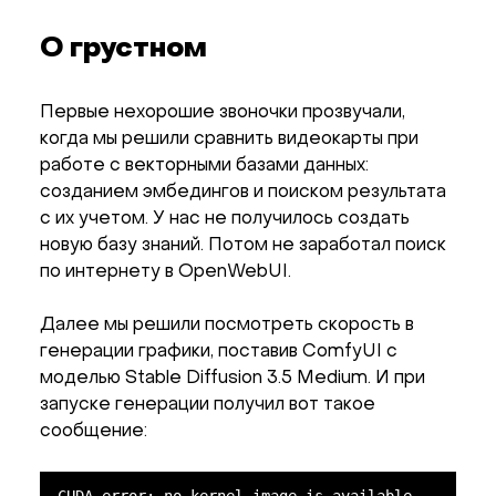
О грустном
Первые нехорошие звоночки прозвучали,
когда мы решили сравнить видеокарты при
работе с векторными базами данных:
созданием эмбедингов и поиском результата
с их учетом. У нас не получилось создать
новую базу знаний. Потом не заработал поиск
по интернету в OpenWebUI.
Далее мы решили посмотреть скорость в
генерации графики, поставив ComfyUI с
моделью Stable Diffusion 3.5 Medium. И при
запуске генерации получил вот такое
сообщение:
CUDA error: no kernel image is available 