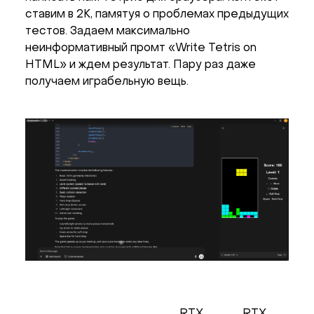
ставим в 2K, памятуя о проблемах предыдущих
тестов. Задаем максимально
неинформативный промт «Write Tetris on
HTML» и ждем результат. Пару раз даже
получаем играбельную вещь.
RTX
RTX