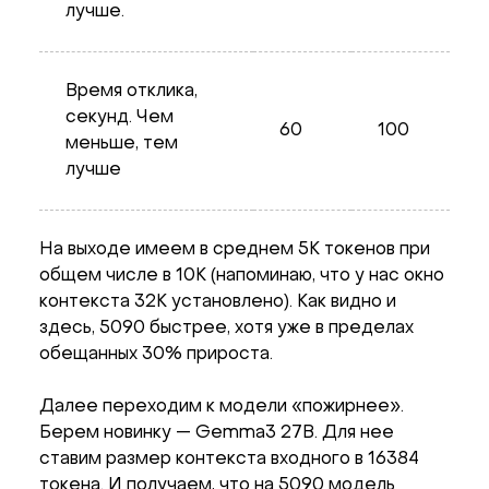
лучше.
Время отклика,
секунд. Чем
60
100
меньше, тем
лучше
На выходе имеем в среднем 5K токенов при
общем числе в 10K (напоминаю, что у нас окно
контекста 32K установлено). Как видно и
здесь, 5090 быстрее, хотя уже в пределах
обещанных 30% прироста.
Далее переходим к модели «пожирнее».
Берем новинку — Gemma3 27B. Для нее
ставим размер контекста входного в 16384
токена. И получаем, что на 5090 модель