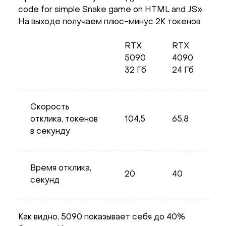
code for simple Snake game on HTML and JS».
На выходе получаем плюс-минус 2K токенов.
RTX
RTX
5090
4090
32 Гб
24 Гб
Скорость
отклика, токенов
104,5
65,8
в секунду
Время отклика,
20
40
секунд
Как видно, 5090 показывает себя до 40%