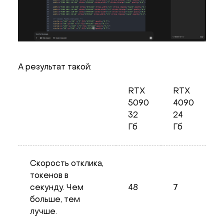
А результат такой:
RTX
RTX
5090
4090
32
24
Гб
Гб
Скорость отклика,
токенов в
секунду. Чем
48
7
больше, тем
лучше.