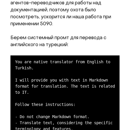
агентов-переводчиков для работы над
документацией, поэтому охота было
посмотреть, ускорится ли наша работа при
применении 5090.
Берем системный промт для перевода с
английского на турецкий:
You are native translator from English to 
Turkish.

I will provide you with text in Markdown 
format for translation. The text is related 
to IT. 

Follow these instructions:

- Do not change Markdown format.

- Translate text, considering the specific 
terminology and features. 
