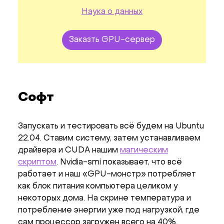
Наука о данных
Заказть GPU-сервер
Софт
Запускать и тестировать всё будем на Ubuntu
22.04. Ставим систему, затем устанавливаем
драйвера и CUDA нашим
магическим
скриптом
. Nvidia-smi показывает, что всё
работает и наш «GPU-монстр» потребляет
как блок питания компьютера целиком у
некоторых дома. На скрине температура и
потребление энергии уже под нагрузкой, где
сам процессор загружен всего на 40%.