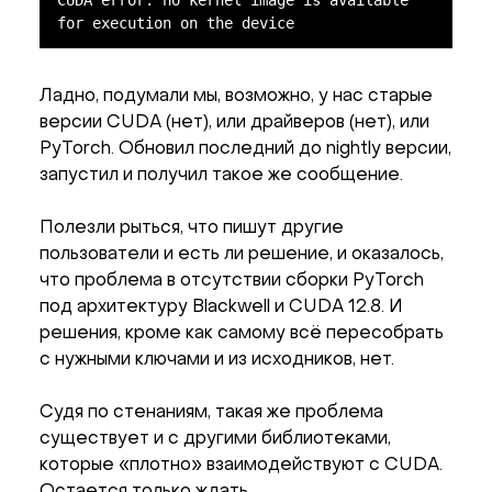
for execution on the device
Ладно, подумали мы, возможно, у нас старые
версии CUDA (нет), или драйверов (нет), или
PyTorch. Обновил последний до nightly версии,
запустил и получил такое же сообщение.
Полезли рыться, что пишут другие
пользователи и есть ли решение, и оказалось,
что проблема в отсутствии сборки PyTorch
под архитектуру Blackwell и CUDA 12.8. И
решения, кроме как самому всё пересобрать
с нужными ключами и из исходников, нет.
Судя по стенаниям, такая же проблема
существует и с другими библиотеками,
которые «плотно» взаимодействуют с CUDA.
Остается только ждать.