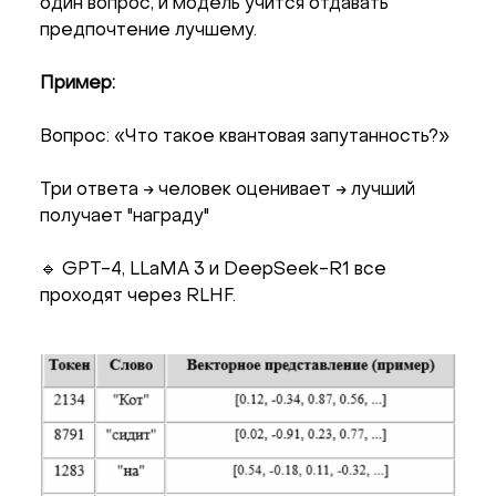
один вопрос, и модель учится отдавать
предпочтение лучшему.
Пример:
Вопрос: «Что такое квантовая запутанность?»
Три ответа → человек оценивает → лучший
получает "награду"
🔹 GPT-4, LLaMA 3 и DeepSeek-R1 все
проходят через RLHF.