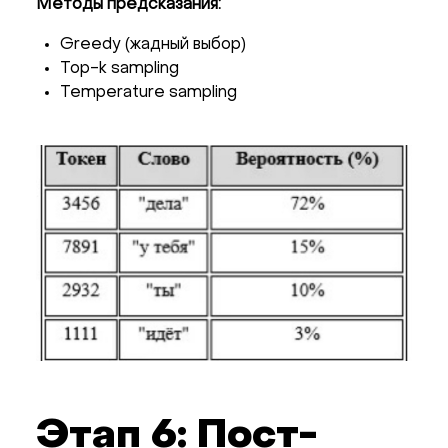
Методы предсказания:
Greedy (жадный выбор)
Top-k sampling
Temperature sampling
Этап 6: Пост-