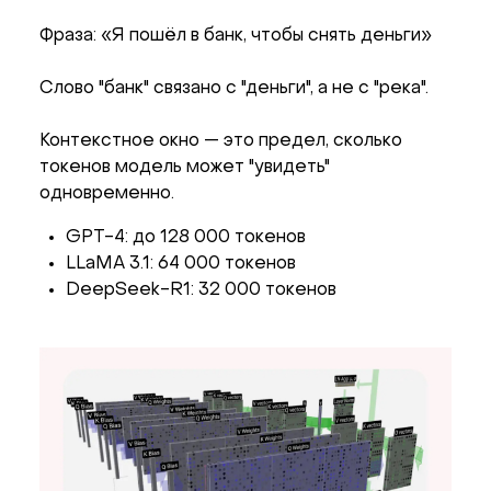
Фраза: «Я пошёл в банк, чтобы снять деньги»
Слово "банк" связано с "деньги", а не с "река".
Контекстное окно — это предел, сколько
токенов модель может "увидеть"
одновременно.
GPT-4: до 128 000 токенов
LLaMA 3.1: 64 000 токенов
DeepSeek-R1: 32 000 токенов