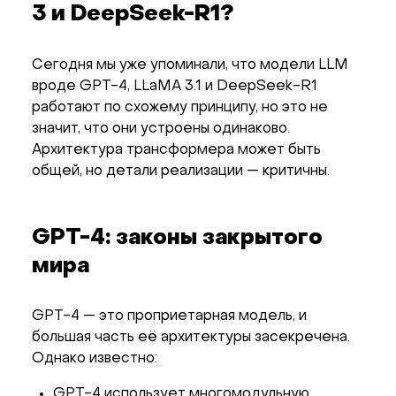
3 и DeepSeek-R1?
Сегодня мы уже упоминали, что модели LLM
вроде GPT-4, LLaMA 3.1 и DeepSeek-R1
работают по схожему принципу, но это не
значит, что они устроены одинаково.
Архитектура трансформера может быть
общей, но детали реализации — критичны.
GPT-4: законы закрытого
мира
GPT-4 — это проприетарная модель, и
большая часть её архитектуры засекречена.
Однако известно:
GPT-4 использует многомодульную