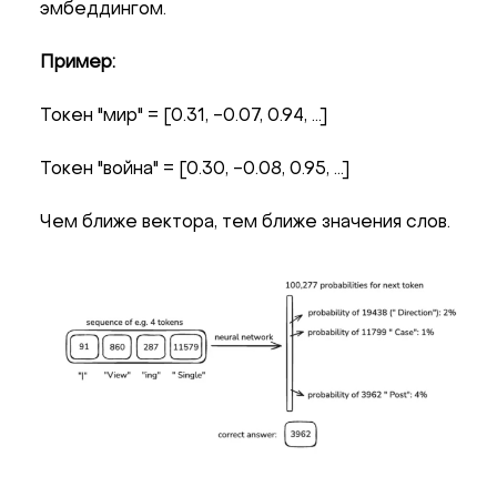
эмбеддингом.
Пример:
Токен "мир" = [0.31, -0.07, 0.94, ...]
Токен "война" = [0.30, -0.08, 0.95, ...]
Чем ближе вектора, тем ближе значения слов.