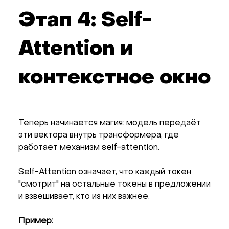
Этап 4: Self-
Attention и
контекстное окно
Теперь начинается магия: модель передаёт
эти вектора внутрь трансформера, где
работает механизм self-attention.
Self-Attention означает, что каждый токен
"смотрит" на остальные токены в предложении
и взвешивает, кто из них важнее.
Пример: