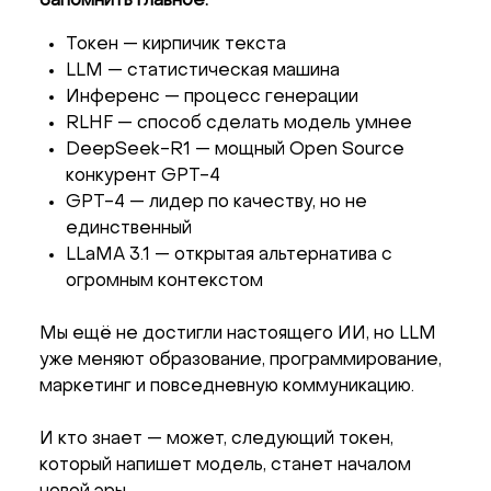
Запомнить главное:
Токен — кирпичик текста
LLM — статистическая машина
Инференс — процесс генерации
RLHF — способ сделать модель умнее
DeepSeek-R1 — мощный Open Source
конкурент GPT-4
GPT-4 — лидер по качеству, но не
единственный
LLaMA 3.1 — открытая альтернатива с
огромным контекстом
Мы ещё не достигли настоящего ИИ, но LLM
уже меняют образование, программирование,
маркетинг и повседневную коммуникацию.
И кто знает — может, следующий токен,
который напишет модель, станет началом