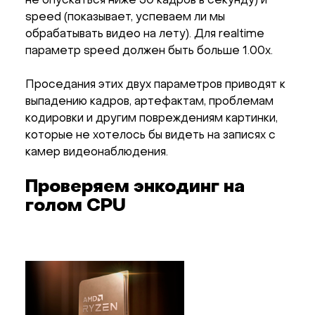
не опускаться ниже 30 кадров в секунду) и
speed (показывает, успеваем ли мы
обрабатывать видео на лету). Для realtime
параметр speed должен быть больше 1.00x.
Проседания этих двух параметров приводят к
выпадению кадров, артефактам, проблемам
кодировки и другим повреждениям картинки,
которые не хотелось бы видеть на записях с
камер видеонаблюдения.
Проверяем энкодинг на
голом CPU