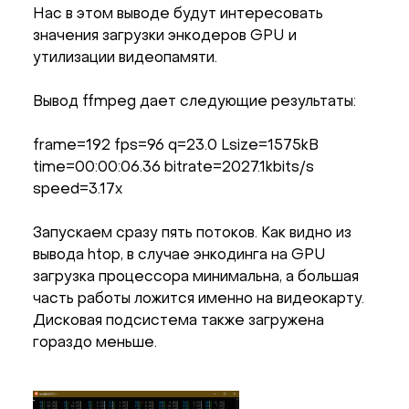
Нас в этом выводе будут интересовать
значения загрузки энкодеров GPU и
утилизации видеопамяти.
Вывод ffmpeg дает следующие результаты:
frame=192 fps=96 q=23.0 Lsize=1575kB
time=00:00:06.36 bitrate=2027.1kbits/s
speed=3.17x
Запускаем сразу пять потоков. Как видно из
вывода htop, в случае энкодинга на GPU
загрузка процессора минимальна, а большая
часть работы ложится именно на видеокарту.
Дисковая подсистема также загружена
гораздо меньше.