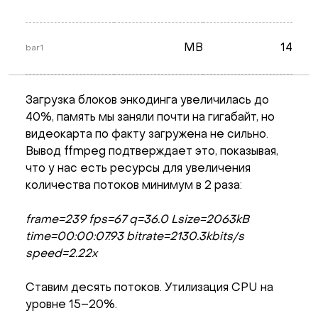
MB
14
bar1
Загрузка блоков энкодинга увеличилась до
40%, память мы заняли почти на гигабайт, но
видеокарта по факту загружена не сильно.
Вывод ffmpeg подтверждает это, показывая,
что у нас есть ресурсы для увеличения
количества потоков минимум в 2 раза:
frame=239 fps=67 q=36.0 Lsize=2063kB
time=00:00:07.93 bitrate=2130.3kbits/s
speed=2.22x
Ставим десять потоков. Утилизация CPU на
уровне 15–20%.