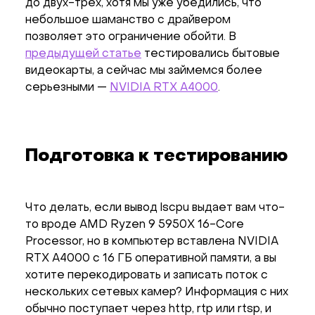
до двух-трех, хотя мы уже убедились, что
небольшое шаманство с драйвером
позволяет это ограничение обойти. В
предыдущей статье
тестировались бытовые
видеокарты, а сейчас мы займемся более
серьезными —
NVIDIA RTX A4000
.
Подготовка к тестированию
Что делать, если вывод lscpu выдает вам что-
то вроде AMD Ryzen 9 5950X 16-Core
Processor, но в компьютер вставлена NVIDIA
RTX A4000 с 16 ГБ оперативной памяти, а вы
хотите перекодировать и записать поток с
нескольких сетевых камер? Информация с них
обычно поступает через http, rtp или rtsp, и