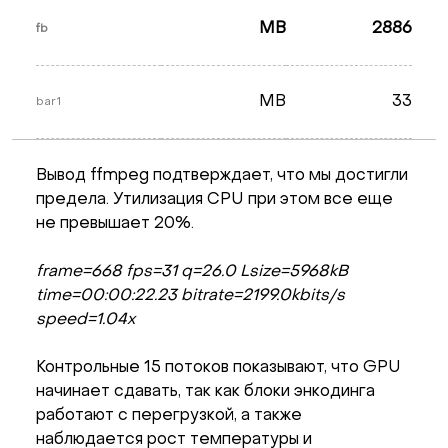
MB
2886
fb
MB
33
bar1
Вывод ffmpeg подтверждает, что мы достигли
предела. Утилизация CPU при этом все еще
не превышает 20%.
frame=668 fps=31 q=26.0 Lsize=5968kB
time=00:00:22.23 bitrate=2199.0kbits/s
speed=1.04x
Контрольные 15 потоков показывают, что GPU
начинает сдавать, так как блоки энкодинга
работают с перегрузкой, а также
наблюдается рост температуры и