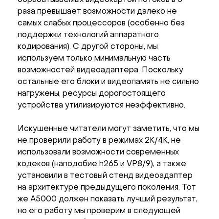
обрабатываемых видеокартой потоков в 3
раза превышает возможности далеко не
самых слабых процессоров (особенно без
поддержки технологий аппаратного
кодирования). С другой стороны, мы
используем только минимальную часть
возможностей видеоадаптера. Поскольку
остальные его блоки и видеопамять не сильно
нагружены, ресурсы дорогостоящего
устройства утилизируются неэффективно.
Искушенные читатели могут заметить, что мы
не проверили работу в режимах 2K/4K, не
использовали возможности современных
кодеков (наподобие h265 и VP8/9), а также
установили в тестовый стенд видеоадаптер
на архитектуре предыдущего поколения. Тот
же A5000 должен показать лучший результат,
но его работу мы проверим в следующей