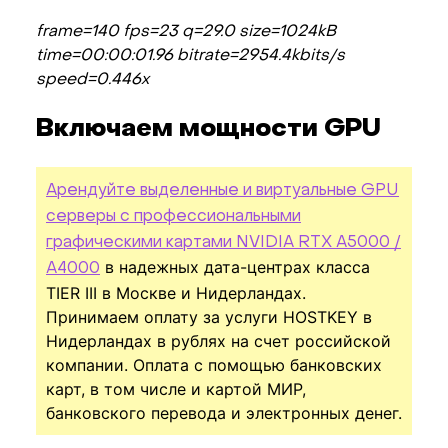
frame=140 fps=23 q=29.0 size=1024kB
time=00:00:01.96 bitrate=2954.4kbits/s
speed=0.446x
Включаем мощности GPU
Арендуйте выделенные и виртуальные GPU
серверы с профессиональными
графическими картами NVIDIA RTX A5000 /
в надежных дата-центрах класса
A4000
TIER III в Москве и Нидерландах.
Принимаем оплату за услуги HOSTKEY в
Нидерландах в рублях на счет российской
компании. Оплата с помощью банковских
карт, в том числе и картой МИР,
банковского перевода и электронных денег.