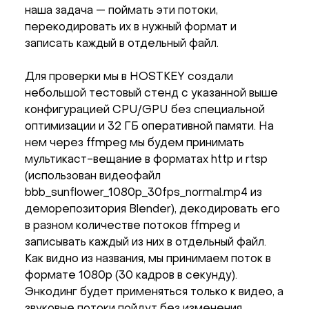
наша задача — поймать эти потоки,
перекодировать их в нужный формат и
записать каждый в отдельный файл.
Для проверки мы в HOSTKEY создали
небольшой тестовый стенд с указанной выше
конфигурацией CPU/GPU без специальной
оптимизации и 32 ГБ оперативной памяти. На
нем через ffmpeg мы будем принимать
мультикаст-вещание в форматах http и rtsp
(использован видеофайл
bbb_sunflower_1080p_30fps_normal.mp4 из
деморепозитория Blender), декодировать его
в разном количестве потоков ffmpeg и
записывать каждый из них в отдельный файл.
Как видно из названия, мы принимаем поток в
формате 1080p (30 кадров в секунду).
Энкодинг будет применяться только к видео, а