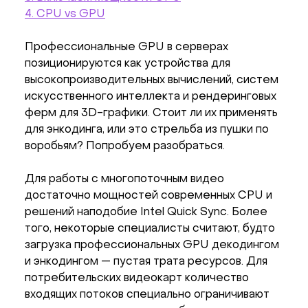
4. CPU vs GPU
Профессиональные GPU в серверах
позиционируются как устройства для
высокопроизводительных вычислений, систем
искусственного интеллекта и рендеринговых
ферм для 3D-графики. Стоит ли их применять
для энкодинга, или это стрельба из пушки по
воробьям? Попробуем разобраться.
Для работы с многопоточным видео
достаточно мощностей современных CPU и
решений наподобие Intel Quick Sync. Более
того, некоторые специалисты считают, будто
загрузка профеcсиональных GPU декодингом
и энкодингом — пустая трата ресурсов. Для
потребительских видеокарт количество
входящих потоков специально ограничивают