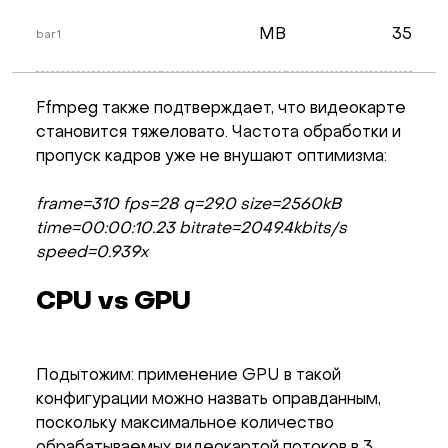
MB
35
bar1
Ffmpeg также подтверждает, что видеокарте
становится тяжеловато. Частота обработки и
пропуск кадров уже не внушают оптимизма:
frame=310 fps=28 q=29.0 size=2560kB
time=00:00:10.23 bitrate=2049.4kbits/s
speed=0.939x
CPU vs GPU
Подытожим: применение GPU в такой
конфигурации можно назвать оправданным,
поскольку максимальное количество