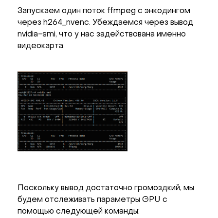
Запускаем один поток ffmpeg с энкодингом
через h264_nvenc. Убеждаемся через вывод
nvidia-smi, что у нас задействована именно
видеокарта:
Поскольку вывод достаточно громоздкий, мы
будем отслеживать параметры GPU с
помощью следующей команды: