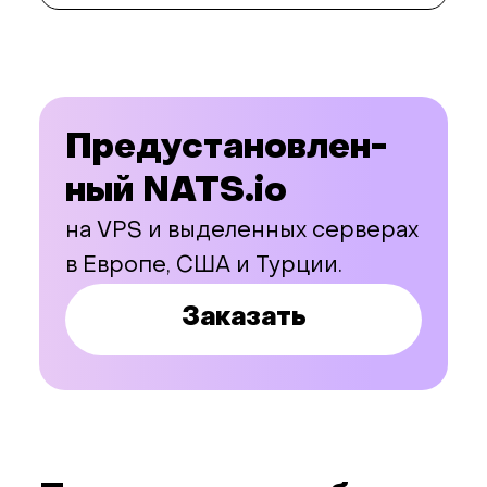
Предуста­но­влен­
ный NATS.io
на VPS и выделенных серверах
в Европе, США и Турции.
Заказать