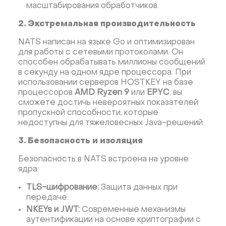
масштабирования обработчиков.
2. Экстремальная производительность
NATS написан на языке Go и оптимизирован
для работы с сетевыми протоколами. Он
способен обрабатывать миллионы сообщений
в секунду на одном ядре процессора. При
использовании серверов HOSTKEY на базе
процессоров
AMD Ryzen 9
или
EPYC
, вы
сможете достичь невероятных показателей
пропускной способности, которые
недоступны для тяжеловесных Java-решений.
3. Безопасность и изоляция
Безопасность в NATS встроена на уровне
ядра:
TLS-шифрование:
Защита данных при
передаче.
NKEYs и JWT:
Современные механизмы
аутентификации на основе криптографии с