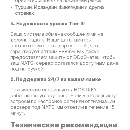
ориентированных на локальный рынок.
Турции, Исландии, Финляндии и других
странах.
4. Надежность уровня Tier III
Ваша система обмена сообщениями не
должна падать. Наши дата-центры
соответствуют стандарту Tier III, что
гарантирует аптайм 99,98%. Мы также
предоставляем защиту от DDoS-атак, чтобы
ваш NATS-сервер оставался доступным даже
под нагрузкой.
5. Поддержка 24/7 на вашем языке
Технические специалисты HOSTKEY
работают круглосуточно. Если у вас возникнут
вопросы по настройке сети или оптимизации
сервера под NATS, мы ответим в течение 15
минут.
Технические рекомендации