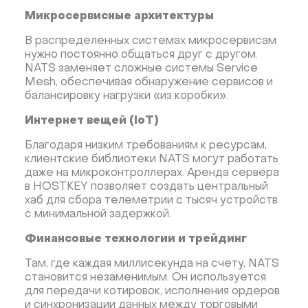
Микросервисные архитектуры
В распределенных системах микросервисам
нужно постоянно общаться друг с другом.
NATS заменяет сложные системы Service
Mesh, обеспечивая обнаружение сервисов и
балансировку нагрузки «из коробки».
Интернет вещей (IoT)
Благодаря низким требованиям к ресурсам,
клиентские библиотеки NATS могут работать
даже на микроконтроллерах. Аренда сервера
в HOSTKEY позволяет создать центральный
хаб для сбора телеметрии с тысяч устройств
с минимальной задержкой.
Финансовые технологии и трейдинг
Там, где каждая миллисекунда на счету, NATS
становится незаменимым. Он используется
для передачи котировок, исполнения ордеров
и синхронизации данных между торговыми