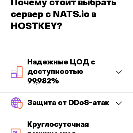
Почему стоит выбрать
сервер с NATS.io в
HOSTKEY?
Надежные ЦОД с
доступностью
99,982%
Защита от DDoS-атак
Круглосуточная