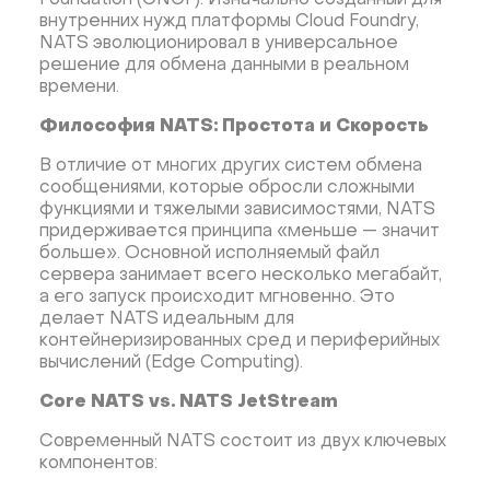
Foundation (CNCF). Изначально созданный для
внутренних нужд платформы Cloud Foundry,
NATS эволюционировал в универсальное
решение для обмена данными в реальном
времени.
Философия NATS: Простота и Скорость
В отличие от многих других систем обмена
сообщениями, которые обросли сложными
функциями и тяжелыми зависимостями, NATS
придерживается принципа «меньше — значит
больше». Основной исполняемый файл
сервера занимает всего несколько мегабайт,
а его запуск происходит мгновенно. Это
делает NATS идеальным для
контейнеризированных сред и периферийных
вычислений (Edge Computing).
Core NATS vs. NATS JetStream
Современный NATS состоит из двух ключевых
компонентов: