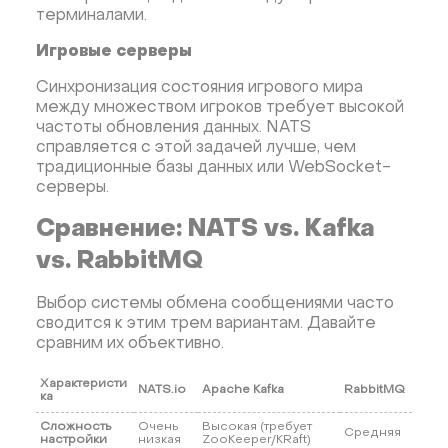
терминалами.
Игровые серверы
Синхронизация состояния игрового мира
между множеством игроков требует высокой
частоты обновления данных. NATS
справляется с этой задачей лучше, чем
традиционные базы данных или WebSocket-
серверы.
Сравнение: NATS vs. Kafka
vs. RabbitMQ
Выбор системы обмена сообщениями часто
сводится к этим трем вариантам. Давайте
сравним их объективно.
Характеристи
NATS.io
Apache Kafka
RabbitMQ
ка
Сложность
Очень
Высокая (требует
Средняя
настройки
низкая
ZooKeeper/KRaft)