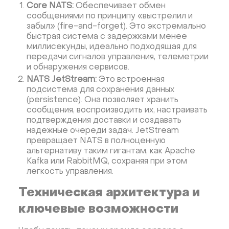
Core NATS:
Обеспечивает обмен
сообщениями по принципу «выстрелил и
забыл» (fire-and-forget). Это экстремально
быстрая система с задержками менее
миллисекунды, идеально подходящая для
передачи сигналов управления, телеметрии
и обнаружения сервисов.
NATS JetStream:
Это встроенная
подсистема для сохранения данных
(persistence). Она позволяет хранить
сообщения, воспроизводить их, настраивать
подтверждения доставки и создавать
надежные очереди задач. JetStream
превращает NATS в полноценную
альтернативу таким гигантам, как Apache
Kafka или RabbitMQ, сохраняя при этом
легкость управления.
Техническая архитектура и
ключевые возможности