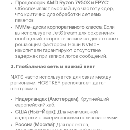
Процессоры AMD Ryzen 7950X и EPYC:
Обеспечивают высочайшую частоту ядер,
что критично для обработки сетевых
пакетов.
NVMe-диски корпоративного класса:
Если
вы используете JetStream для сохранения
сообщений, скорость записи на диск станет
решающим фактором. Наши NVMe-
накопители гарантируют отсутствие
задержек при записи логов сообщений.
3. Глобальная сеть и низкий пинг
NATS часто используется для связи между
регионами. HOSTKEY располагает дата-
центрами в:
Нидерландах (Амстердам):
Крупнейший
европейский хаб.
США (Нью-Йорк):
Для минимальной
задержки с американскими пользователями.
России (Москва):
Для проектов,