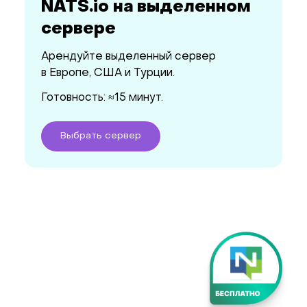
NATS.io на выделенном
сервере
Арендуйте выделенный сервер
в Европе, США и Турции.
Готовность: ≈15 минут.
Выбрать
сервер