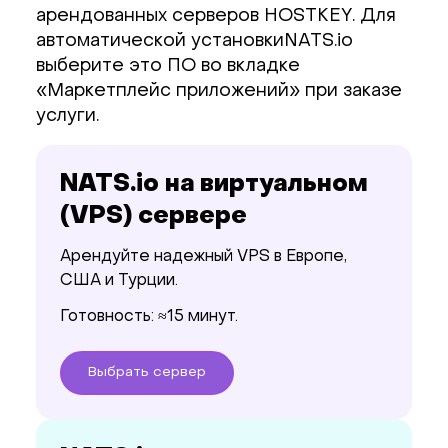
арендованных серверов HOSTKEY. Для
автоматической установкиNATS.io
выберите это ПО во вкладке
«Маркетплейс приложений» при заказе
услуги.
NATS.io на виртуальном
(VPS) сервере
Арендуйте надежный VPS в Европе,
США и Турции.
Готовность: ≈15 минут.
Выбрать
сервер