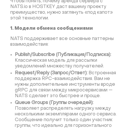
Чтобы понять, почему аренда сервера с
NATS.io в HOSTKEY даст вашему проекту
преимущество, нужно заглянуть «под капот»
этой технологии.
1. Модели обмена сообщениями
NATS поддерживает все основные паттерны
взаимодействия:
Publish/Subscribe (Публикация/Подписка):
Классическая модель для рассылки
уведомлений множеству получателей.
Request/Reply (Запрос/Ответ):
Встроенная
поддержка RPC-взаимодействия. Вам не
нужны дополнительные инструменты вроде
gRPC для связи между микросервисами —
NATS сделает это быстрее и проще.
Queue Groups (Группы очередей):
Позволяет распределять нагрузку между
несколькими экземплярами одного сервиса.
Сообщение получит только один участник
группы, что идеально для горизонтального