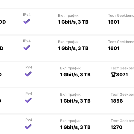
IPv4
Вкл. трафик
Тест Geekben
HDD
1 Gbit/s, 3 TB
1601
IPv4
Вкл. трафик
Тест Geekben
DD
1 Gbit/s, 3 TB
1601
IPv4
Вкл. трафик
Тест Geekbe
D
1 Gbit/s, 3 TB
🏆3071
IPv4
Вкл. трафик
Тест Geekbe
D
1 Gbit/s, 3 TB
1858
IPv4
Вкл. трафик
Тест Geekbe
1 Gbit/s, 3 TB
1270