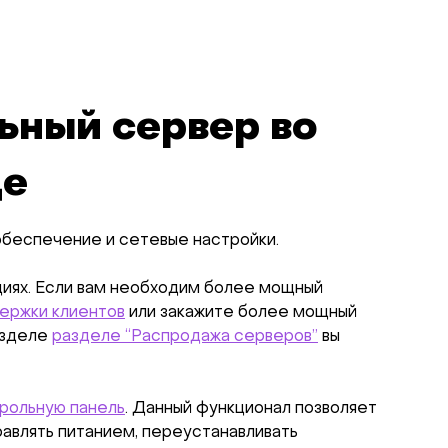
ьный сервер во
де
обеспечение и сетевые настройки.
циях. Если вам необходим более мощный
ержки клиентов
или закажите более мощный
азделе
разделе “Распродажа серверов”
вы
рольную панель
. Данный функционал позволяет
равлять питанием, переустанавливать