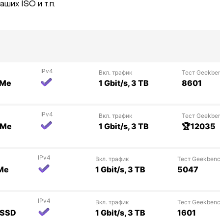
ших ISO и т.п.
IPv4
Вкл. трафик
Тест Geekbe
VMe
1 Gbit/s, 3 TB
8601
IPv4
Вкл. трафик
Тест Geekbe
VMe
1 Gbit/s, 3 TB
🏆12035
IPv4
Вкл. трафик
Тест Geekben
Me
1 Gbit/s, 3 TB
5047
IPv4
Вкл. трафик
Тест Geekben
 SSD
1 Gbit/s, 3 TB
1601