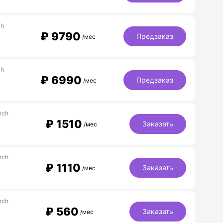
ch
₽
9790
Предзаказ
/мес
ch
₽
6990
Предзаказ
/мес
nch
₽
1510
Заказать
/мес
nch
₽
1110
Заказать
/мес
nch
₽
560
Заказать
/мес