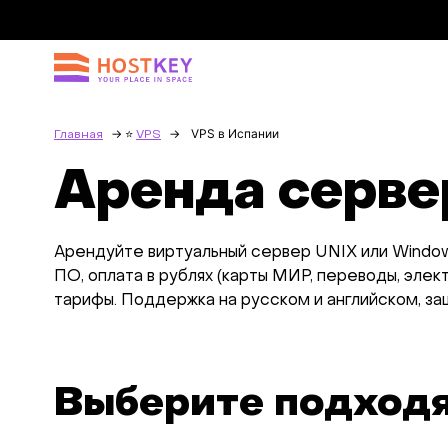
VPS в Испании
Главная
VPS
Аренда серве
Арендуйте виртуальный сервер UNIX или Windo
ПО, оплата в рублях (карты МИР, переводы, эле
тарифы. Поддержка на русском и английском, за
Выберите подход