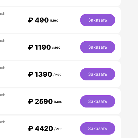
nch
₽
490
Заказать
/мес
nch
₽
1190
Заказать
/мес
nch
₽
1390
Заказать
/мес
nch
₽
2590
Заказать
/мес
nch
₽
4420
Заказать
/мес