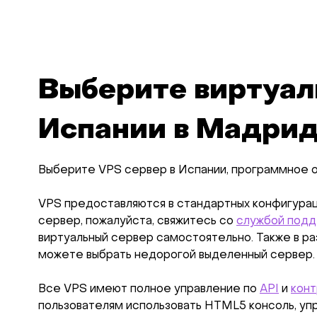
Выберите виртуал
Испании в Мадри
Выберите VPS сервер в Испании, программное 
VPS предоставляются в стандартных конфигура
сервер, пожалуйста, свяжитесь со
службой подд
виртуальный сервер самостоятельно. Также в р
можете выбрать недорогой выделенный сервер.
Все VPS имеют полное управление по
API
и
конт
пользователям использовать HTML5 консоль, уп