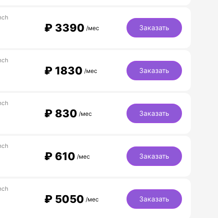
nch
₽
3390
Заказать
/мес
nch
₽
1830
Заказать
/мес
nch
₽
830
Заказать
/мес
nch
₽
610
Заказать
/мес
nch
₽
5050
Заказать
/мес