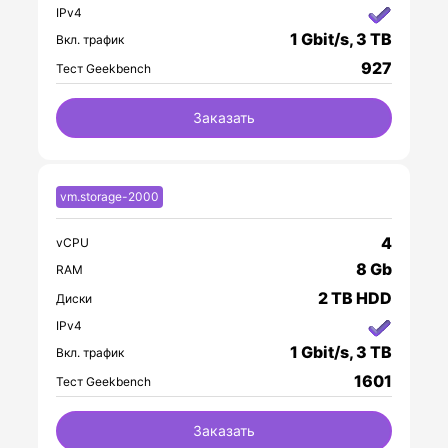
IPv4
1 Gbit/s, 3 TB
Вкл. трафик
927
Тест Geekbench
Заказать
vm.storage-2000
4
vCPU
8 Gb
RAM
2 TB HDD
Диски
IPv4
1 Gbit/s, 3 TB
Вкл. трафик
1601
Тест Geekbench
Заказать