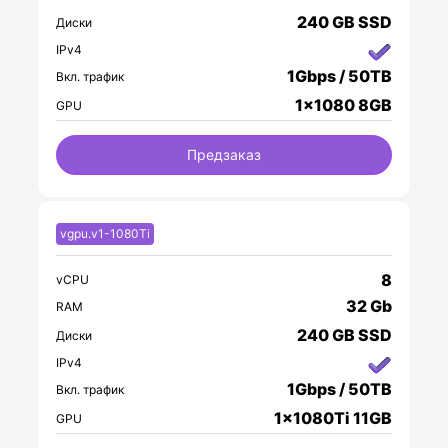
240 GB SSD
Диски
IPv4
1Gbps / 50TB
Вкл. трафик
1x1080 8GB
GPU
Предзаказ
vgpu.v1-1080Ti
8
vCPU
32 Gb
RAM
240 GB SSD
Диски
IPv4
1Gbps / 50TB
Вкл. трафик
1x1080Ti 11GB
GPU