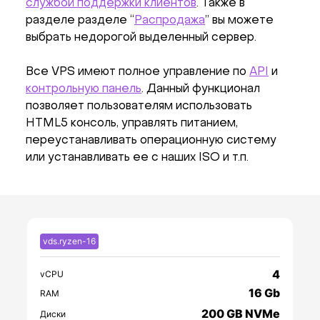
службой поддержки клиентов
. Также в
разделе разделе “
Распродажа
” вы можете
выбрать недорогой выделенный сервер.
Все VPS имеют полное управление по
API
и
контрольную панель
. Данный функционал
позволяет пользователям использовать
HTML5 консоль, управлять питанием,
переустанавливать операционную систему
или устанавливать ее с наших ISO и т.п.
vds.ryzen-16
4
vCPU
16 Gb
RAM
200 GB NVMe
Диски