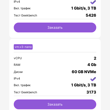
IPv4
1 Gbit/s, 3 TB
Вкл. трафик
5426
Тест Geekbench
Заказать
vm.v3-nano
2
vCPU
4 Gb
RAM
60 GB NVMe
Диски
IPv4
1 Gbit/s, 3 TB
Вкл. трафик
3173
Тест Geekbench
Заказать