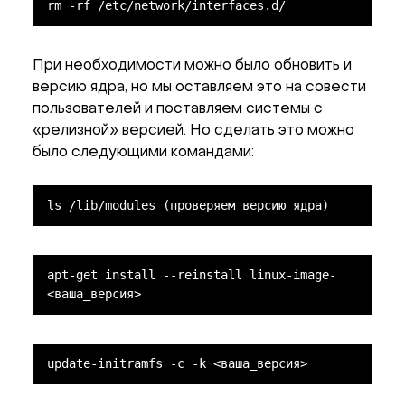
rm -rf /etc/network/interfaces.d/
При необходимости можно было обновить и
версию ядра, но мы оставляем это на совести
пользователей и поставляем системы с
«релизной» версией. Но сделать это можно
было следующими командами:
ls /lib/modules (проверяем версию ядра)
apt-get install --reinstall linux-image-
<ваша_версия>
update-initramfs -c -k <ваша_версия>