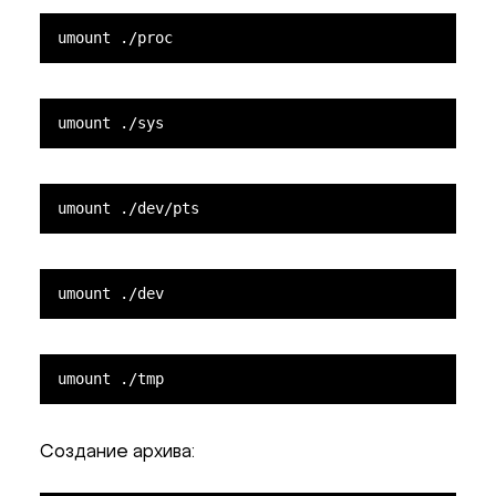
umount ./proc
umount ./sys
umount ./dev/pts
umount ./dev
umount ./tmp
Создание архива: