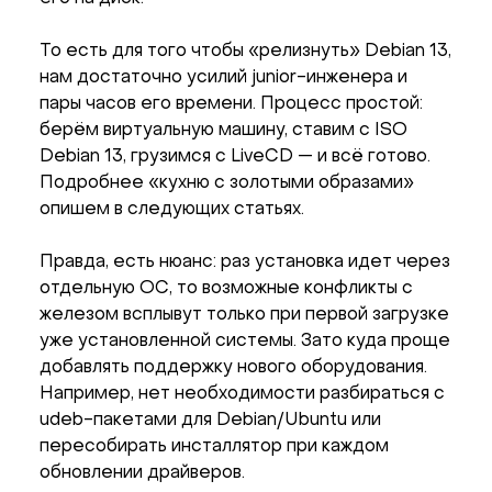
То есть для того чтобы «релизнуть» Debian 13,
нам достаточно усилий junior-инженера и
пары часов его времени. Процесс простой:
берём виртуальную машину, ставим с ISO
Debian 13, грузимся с LiveCD — и всё готово.
Подробнее «кухню с золотыми образами»
опишем в следующих статьях.
Правда, есть нюанс: раз установка идет через
отдельную ОС, то возможные конфликты с
железом всплывут только при первой загрузке
уже установленной системы. Зато куда проще
добавлять поддержку нового оборудования.
Например, нет необходимости разбираться с
udeb-пакетами для Debian/Ubuntu или
пересобирать инсталлятор при каждом
обновлении драйверов.