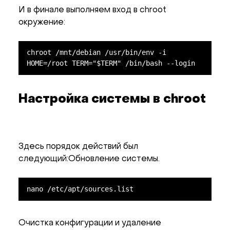
И в финале выполняем вход в chroot
окружение:
chroot /mnt/debian /usr/bin/env -i 
HOME=/root TERM="$TERM" /bin/bash --login
Настройка системы в chroot
Здесь порядок действий был
следующий:Обновление системы.
nano /etc/apt/sources.list
Очистка конфигурации и удаление