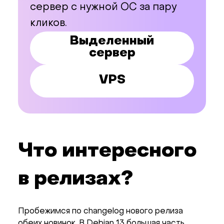
сервер с нужной ОС за пару
кликов.
Выделенный
сервер
VPS
Что интересного
в релизах?
Пробежимся по changelog нового релиза
обеих новинок. В Debian 13 большая часть