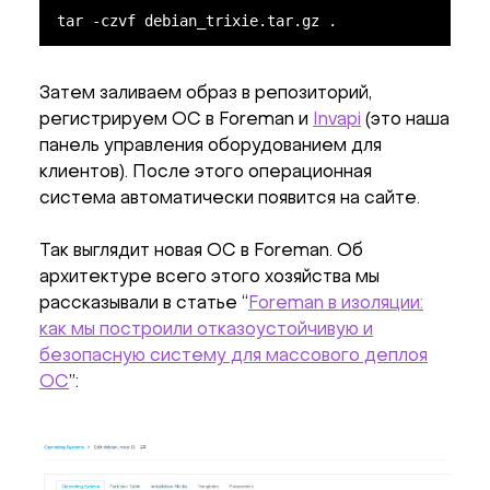
tar -czvf debian_trixie.tar.gz .
Затем заливаем образ в репозиторий,
регистрируем ОС в Foreman и
Invapi
(это наша
панель управления оборудованием для
клиентов). После этого операционная
система автоматически появится на сайте.
Так выглядит новая ОС в Foreman. Об
архитектуре всего этого хозяйства мы
рассказывали в статье “
Foreman в изоляции:
как мы построили отказоустойчивую и
безопасную систему для массового деплоя
ОС
”: