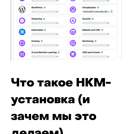
Что такое HKM-
установка (и
зачем мы это
делаем)