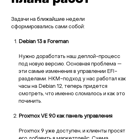
Задачи на ближайшие недели
сформировались сами собой:
Debian 13 в Foreman
Нужно доработать наш деплой-процесс
под новую версию. Основная проблема —
эти самые изменения в управлении EFI-
разделами. HKM-подход у нас работал как
часы на Debian 12, теперь придется
смотреть, что именно сломалось и как это
починить.
Proxmox VE 9.0 как панель управления
Proxmox 9 уже доступен, и клиенты просят
его добавить в маркетплейс. Схема