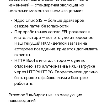
изменений — стандартная эволюция, но
несколько моментов в нем «зацепили»:
Ядро Linux 6.12 — больше драйверов,
свежие патчи безопасности;
Переработанная логика EFI-разделов в
инсталляторе — вот это уже интереснее.
Наш текущий HKM-деплой завязан на
«старое» поведение, придется допиливать
скрипты;
HTTP Boot в инсталляторе — судя по
описанию, это альтернатива PXE-загрузке
через HTTP/HTTPS. Теоретически должно
быть проще с файрволлами и быстрее
работать.
Proxmox 9 выбирают из-за следующих
нововведений: